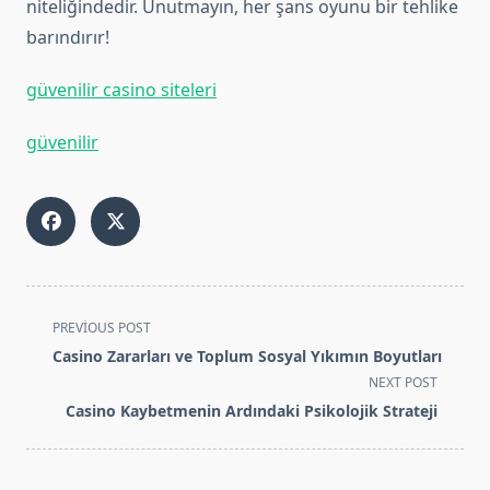
niteliğindedir. Unutmayın, her şans oyunu bir tehlike
barındırır!
güvenilir casino siteleri
güvenilir
<span
PREVIOUS POST
class="nav-
Casino Zararları ve Toplum Sosyal Yıkımın Boyutları
subtitle
NEXT POST
screen-
Casino Kaybetmenin Ardındaki Psikolojik Strateji
reader-
text">Page</span>