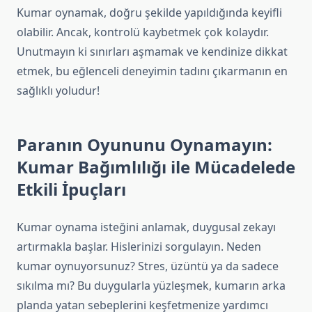
Kumar oynamak, doğru şekilde yapıldığında keyifli
olabilir. Ancak, kontrolü kaybetmek çok kolaydır.
Unutmayın ki sınırları aşmamak ve kendinize dikkat
etmek, bu eğlenceli deneyimin tadını çıkarmanın en
sağlıklı yoludur!
Paranın Oyununu Oynamayın:
Kumar Bağımlılığı ile Mücadelede
Etkili İpuçları
Kumar oynama isteğini anlamak, duygusal zekayı
artırmakla başlar. Hislerinizi sorgulayın. Neden
kumar oynuyorsunuz? Stres, üzüntü ya da sadece
sıkılma mı? Bu duygularla yüzleşmek, kumarın arka
planda yatan sebeplerini keşfetmenize yardımcı