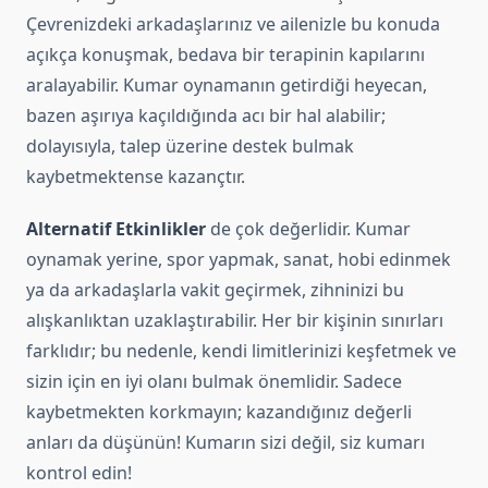
Çevrenizdeki arkadaşlarınız ve ailenizle bu konuda
açıkça konuşmak, bedava bir terapinin kapılarını
aralayabilir. Kumar oynamanın getirdiği heyecan,
bazen aşırıya kaçıldığında acı bir hal alabilir;
dolayısıyla, talep üzerine destek bulmak
kaybetmektense kazançtır.
Alternatif Etkinlikler
de çok değerlidir. Kumar
oynamak yerine, spor yapmak, sanat, hobi edinmek
ya da arkadaşlarla vakit geçirmek, zihninizi bu
alışkanlıktan uzaklaştırabilir. Her bir kişinin sınırları
farklıdır; bu nedenle, kendi limitlerinizi keşfetmek ve
sizin için en iyi olanı bulmak önemlidir. Sadece
kaybetmekten korkmayın; kazandığınız değerli
anları da düşünün! Kumarın sizi değil, siz kumarı
kontrol edin!