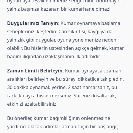
oynamaya teşvik edilmenize engel olur. Unutmayın,
yalnız başınıza kazanan bir kumarhane olmaz!
Duygularınızı Tanıyın
: Kumar oynamaya başlama
sebeplerinizi keşfedin. Can sıkıntısı, kaygı ya da
yalnızlık gibi duygular, oyuna yönelmenize neden
olabilir. Bu hislerin üstesinden açıkça gelmek, kumar
bağımlılığından uzaklaşmanın ilk adımıdır.
Zaman Limiti Belirleyin
: Kumar oynayacak zaman
aralıkları belirleyin ve bu süreyi dikkatlice takip edin.
30 dakika oynamak yerine, 2 saat harcarsanız, bu
farkı kolayca hissetmezseniz. Sürenizi kısaltarak,
etkinizi azaltabilirsiniz.
Bu öneriler, kumar bağımlılığının önlenmesine
yardımcı olacak adımlar atmanız için bir başlangıç