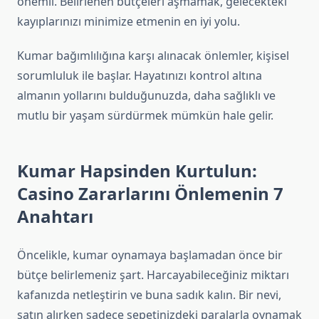
önemli. Belirlenen bütçeleri aşmamak, gelecekteki
kayıplarınızı minimize etmenin en iyi yolu.
Kumar bağımlılığına karşı alınacak önlemler, kişisel
sorumluluk ile başlar. Hayatınızı kontrol altına
almanın yollarını bulduğunuzda, daha sağlıklı ve
mutlu bir yaşam sürdürmek mümkün hale gelir.
Kumar Hapsinden Kurtulun:
Casino Zararlarını Önlemenin 7
Anahtarı
Öncelikle, kumar oynamaya başlamadan önce bir
bütçe belirlemeniz şart. Harcayabileceğiniz miktarı
kafanızda netleştirin ve buna sadık kalın. Bir nevi,
satın alırken sadece sepetinizdeki paralarla oynamak