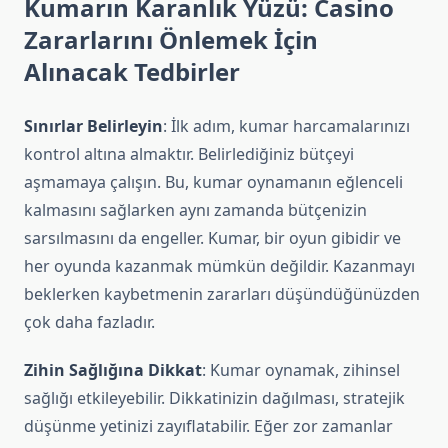
Kumarın Karanlık Yüzü: Casino
Zararlarını Önlemek İçin
Alınacak Tedbirler
Sınırlar Belirleyin
: İlk adım, kumar harcamalarınızı
kontrol altına almaktır. Belirlediğiniz bütçeyi
aşmamaya çalışın. Bu, kumar oynamanın eğlenceli
kalmasını sağlarken aynı zamanda bütçenizin
sarsılmasını da engeller. Kumar, bir oyun gibidir ve
her oyunda kazanmak mümkün değildir. Kazanmayı
beklerken kaybetmenin zararları düşündüğünüzden
çok daha fazladır.
Zihin Sağlığına Dikkat
: Kumar oynamak, zihinsel
sağlığı etkileyebilir. Dikkatinizin dağılması, stratejik
düşünme yetinizi zayıflatabilir. Eğer zor zamanlar