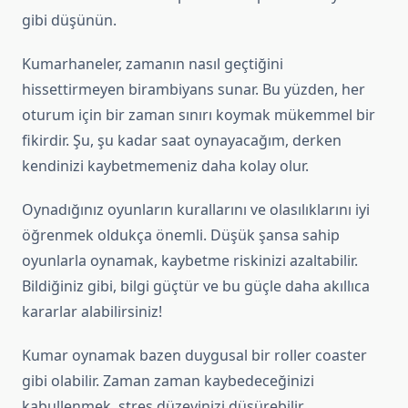
gibi düşünün.
Kumarhaneler, zamanın nasıl geçtiğini
hissettirmeyen birambiyans sunar. Bu yüzden, her
oturum için bir zaman sınırı koymak mükemmel bir
fikirdir. Şu, şu kadar saat oynayacağım, derken
kendinizi kaybetmemeniz daha kolay olur.
Oynadığınız oyunların kurallarını ve olasılıklarını iyi
öğrenmek oldukça önemli. Düşük şansa sahip
oyunlarla oynamak, kaybetme riskinizi azaltabilir.
Bildiğiniz gibi, bilgi güçtür ve bu güçle daha akıllıca
kararlar alabilirsiniz!
Kumar oynamak bazen duygusal bir roller coaster
gibi olabilir. Zaman zaman kaybedeceğinizi
kabullenmek, stres düzeyinizi düşürebilir.