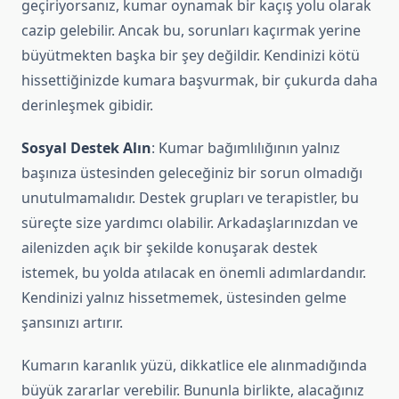
geçiriyorsanız, kumar oynamak bir kaçış yolu olarak
cazip gelebilir. Ancak bu, sorunları kaçırmak yerine
büyütmekten başka bir şey değildir. Kendinizi kötü
hissettiğinizde kumara başvurmak, bir çukurda daha
derinleşmek gibidir.
Sosyal Destek Alın
: Kumar bağımlılığının yalnız
başınıza üstesinden geleceğiniz bir sorun olmadığı
unutulmamalıdır. Destek grupları ve terapistler, bu
süreçte size yardımcı olabilir. Arkadaşlarınızdan ve
ailenizden açık bir şekilde konuşarak destek
istemek, bu yolda atılacak en önemli adımlardandır.
Kendinizi yalnız hissetmemek, üstesinden gelme
şansınızı artırır.
Kumarın karanlık yüzü, dikkatlice ele alınmadığında
büyük zararlar verebilir. Bununla birlikte, alacağınız