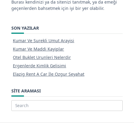
Burası kendinizi ya da sitenizi tanıtmak, ya da emeği
geçenlerden bahsetmek için iyi bir yer olabilir.
SON YAZILAR
Kumar Ve Surekli Umut Arayisi
Kumar Ve Maddi Kayiplar
Otel Buklet Urunleri Nelerdir
Ergenlerde Kimlik Gelisimi
Elazig Rent A Car İle Ozgur Seyahat
SITE ARAMASI
Search
for: