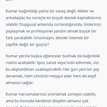
Kumar bağımlılığı yalnız bir savaş değil. Aileler ve
arkadaşlar, bu süreçte en büyük destek kaynaklarınız
olabilir. Duygusal anlamda zorlandığınızda, hislerinizi
paylaşmak ve profesyonel yardım almak büyük bir
fark yaratabilir. Unutmayın, destek istemek bir
zayıflık değil, bir güçtür!
Kumar yerine başka eğlenceler bulmak da bağımlılık
riskini azaltabilir. Spor, sanat veya hobi edinmek, sizi
bu alışkanlıktan uzaklaştırabilir. Her gün yeni bir şey
denemek, hem zihninizi meşgul eder hem de keyif
almanızı sağlar.
Kumar harcamalarınızı sınırlamak zorlayıcı olabilir,
ama bu konuda kendinizi disiplini almanız çok