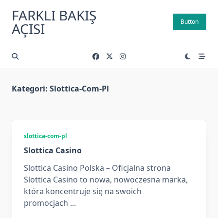
Skip
FARKLI BAKIŞ
to
Button
AÇISI
content
Kategori:
Slottica-Com-Pl
slottica-com-pl
Slottica Casino
Slottica Casino Polska – Oficjalna strona
Slottica Casino to nowa, nowoczesna marka,
która koncentruje się na swoich
promocjach
...