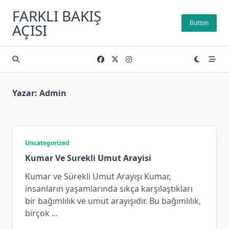
Skip
FARKLI BAKIŞ
to
Button
AÇISI
content
Yazar:
Admin
Uncategorized
Kumar Ve Surekli Umut Arayisi
Kumar ve Sürekli Umut Arayışı Kumar,
insanların yaşamlarında sıkça karşılaştıkları
bir bağımlılık ve umut arayışıdır. Bu bağımlılık,
birçok
...