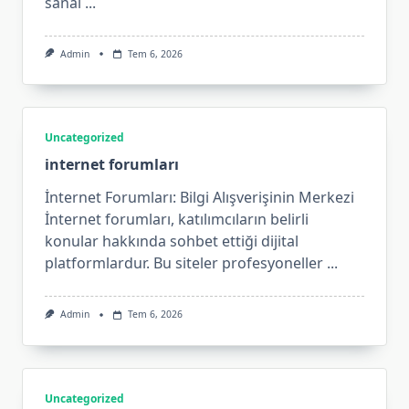
sanal
...
Admin
Tem 6, 2026
Uncategorized
internet forumları
İnternet Forumları: Bilgi Alışverişinin Merkezi
İnternet forumları, katılımcıların belirli
konular hakkında sohbet ettiği dijital
platformlardur. Bu siteler profesyoneller
...
Admin
Tem 6, 2026
Uncategorized