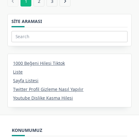
1
2
3
SITE ARAMASI
Search
for:
1000 Beğeni Hilesi Tiktok
Liste
Sayfa Listesi
Twitter Profil Gizleme Nasıl Yapılır
Youtube Dislike Kasma Hilesi
KONUMUMUZ