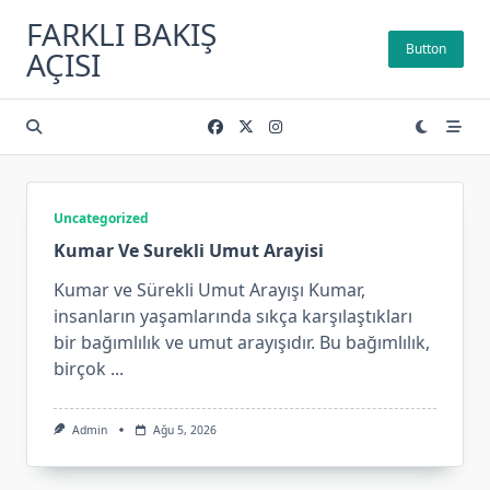
Skip
FARKLI BAKIŞ
to
Button
AÇISI
content
Uncategorized
Kumar Ve Surekli Umut Arayisi
Kumar ve Sürekli Umut Arayışı Kumar,
insanların yaşamlarında sıkça karşılaştıkları
bir bağımlılık ve umut arayışıdır. Bu bağımlılık,
birçok
...
Admin
Ağu 5, 2026