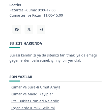
Saatler
Pazartesi–Cuma: 9:00–17:00
Cumartesi ve Pazar: 11:00–15:00
BU SITE HAKKINDA
Burası kendinizi ya da sitenizi tanıtmak, ya da emeği
geçenlerden bahsetmek için iyi bir yer olabilir.
SON YAZILAR
Kumar Ve Surekli Umut Arayisi
Kumar Ve Maddi Kayiplar
Otel Buklet Urunleri Nelerdir
Ergenlerde Kimlik Gelisimi