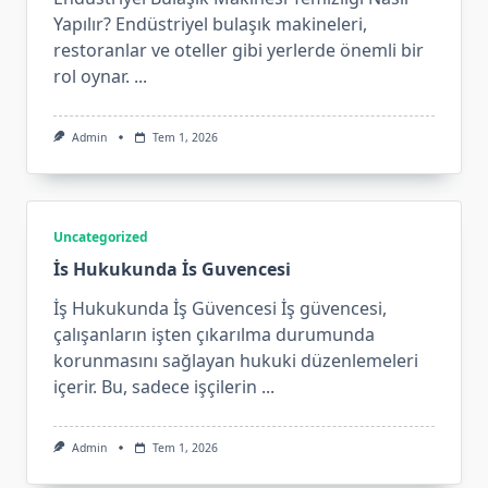
Yapılır? Endüstriyel bulaşık makineleri,
restoranlar ve oteller gibi yerlerde önemli bir
rol oynar.
...
Admin
Tem 1, 2026
Uncategorized
İs Hukukunda İs Guvencesi
İş Hukukunda İş Güvencesi İş güvencesi,
çalışanların işten çıkarılma durumunda
korunmasını sağlayan hukuki düzenlemeleri
içerir. Bu, sadece işçilerin
...
Admin
Tem 1, 2026