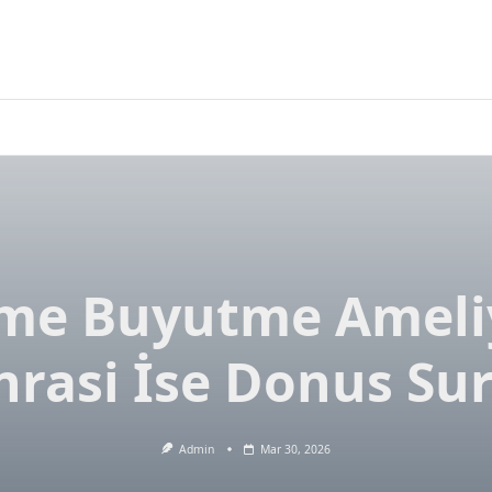
e Buyutme Ameli
nrasi İse Donus Sur
Admin
Mar 30, 2026