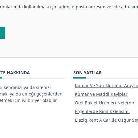
umlarımda kullanılması için adım, e-posta adresim ve site adresim
ITE HAKKINDA
SON YAZILAR
Kumar Ve Surekli Umut Arayis
ı kendinizi ya da sitenizi
tmak, ya da emeği geçenlerden
Kumar Ve Maddi Kayiplar
tmek için iyi bir yer olabilir.
Otel Buklet Urunleri Nelerdir
Ergenlerde Kimlik Gelisimi
Elazig Rent A Car İle Ozgur S