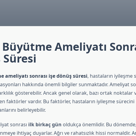
Büyütme Ameliyatı Sonra
 Süresi
ameliyatı sonrası işe dönüş süresi
, hastaların iyileşme s
asyonları hakkında önemli bilgiler sunmaktadır. Ameliyat so
arklılık gösterebilir. Ancak genel olarak, bazı ortak noktalar 
n faktörler vardır. Bu faktörler, hastaların iyileşme sürecini e
larını belirleyebilir.
liyat sonrası
ilk birkaç gün
oldukça önemlidir. Bu dönemde,
enmeye ihtiyaç duyarlar. Ağrı ve rahatsızlık hissi normaldir. 