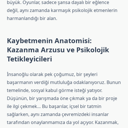
büyük. Oyunlar, sadece şansa dayalı bir eğlence
değil, aynı zamanda karmaşık psikolojik etmenlerin
harmanlandığı bir alan.
Kaybetmenin Anatomisi:
Kazanma Arzusu ve Psikolojik
Tetikleyicileri
İnsanoğlu olarak pek çoğumuz, bir şeyleri
başarmanın verdiği mutluluğa odaklanıyoruz. Bunun
temelinde, sosyal kabul görme isteği yatıyor.
Düşünün, bir yarışmada öne çıkmak ya da bir proje
ile ilgi çekmek… Bu başarılar, içsel bir tatmin
sağlarken, aynı zamanda çevremizdeki insanlar
tarafından onaylanmamıza da yol açıyor. Kazanmak,