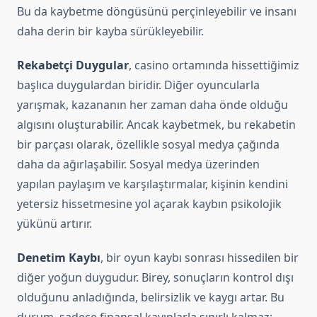
Bu da kaybetme döngüsünü perçinleyebilir ve insanı
daha derin bir kayba sürükleyebilir.
Rekabetçi Duygular
, casino ortamında hissettiğimiz
başlıca duygulardan biridir. Diğer oyuncularla
yarışmak, kazananın her zaman daha önde olduğu
algısını oluşturabilir. Ancak kaybetmek, bu rekabetin
bir parçası olarak, özellikle sosyal medya çağında
daha da ağırlaşabilir. Sosyal medya üzerinden
yapılan paylaşım ve karşılaştırmalar, kişinin kendini
yetersiz hissetmesine yol açarak kaybın psikolojik
yükünü artırır.
Denetim Kaybı
, bir oyun kaybı sonrası hissedilen bir
diğer yoğun duygudur. Birey, sonuçların kontrol dışı
olduğunu anladığında, belirsizlik ve kaygı artar. Bu