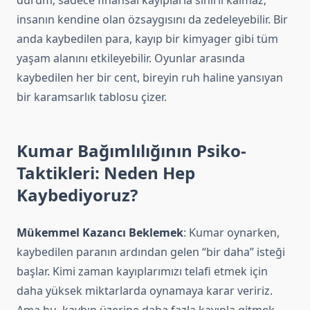
durum, sadece finansal kayıplarla sınırlı kalmaz;
insanın kendine olan özsaygısını da zedeleyebilir. Bir
anda kaybedilen para, kayıp bir kimyager gibi tüm
yaşam alanını etkileyebilir. Oyunlar arasında
kaybedilen her bir cent, bireyin ruh haline yansıyan
bir karamsarlık tablosu çizer.
Kumar Bağımlılığının Psiko-
Taktikleri: Neden Hep
Kaybediyoruz?
Mükemmel Kazancı Beklemek
: Kumar oynarken,
kaybedilen paranın ardından gelen “bir daha” isteği
başlar. Kimi zaman kayıplarımızı telafi etmek için
daha yüksek miktarlarda oynamaya karar veririz.