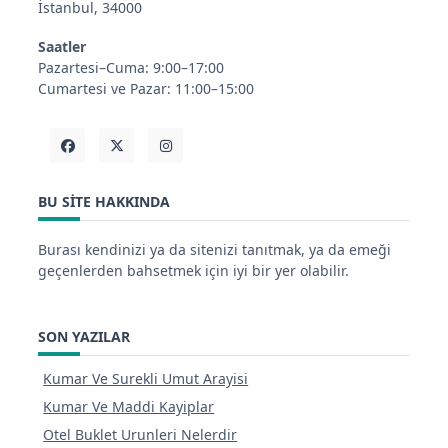
İstanbul, 34000
Saatler
Pazartesi–Cuma: 9:00–17:00
Cumartesi ve Pazar: 11:00–15:00
BU SITE HAKKINDA
Burası kendinizi ya da sitenizi tanıtmak, ya da emeği
geçenlerden bahsetmek için iyi bir yer olabilir.
SON YAZILAR
Kumar Ve Surekli Umut Arayisi
Kumar Ve Maddi Kayiplar
Otel Buklet Urunleri Nelerdir