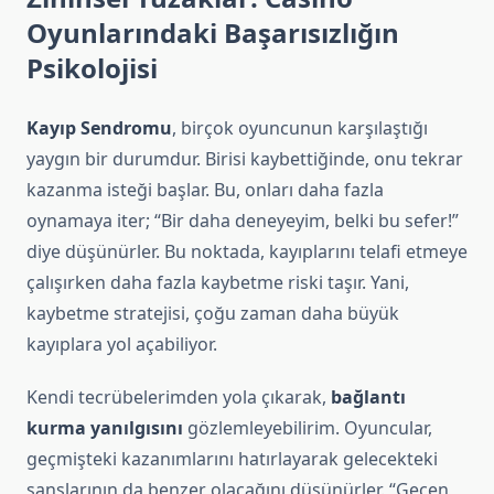
Oyunlarındaki Başarısızlığın
Psikolojisi
Kayıp Sendromu
, birçok oyuncunun karşılaştığı
yaygın bir durumdur. Birisi kaybettiğinde, onu tekrar
kazanma isteği başlar. Bu, onları daha fazla
oynamaya iter; “Bir daha deneyeyim, belki bu sefer!”
diye düşünürler. Bu noktada, kayıplarını telafi etmeye
çalışırken daha fazla kaybetme riski taşır. Yani,
kaybetme stratejisi, çoğu zaman daha büyük
kayıplara yol açabiliyor.
Kendi tecrübelerimden yola çıkarak,
bağlantı
kurma yanılgısını
gözlemleyebilirim. Oyuncular,
geçmişteki kazanımlarını hatırlayarak gelecekteki
şanslarının da benzer olacağını düşünürler. “Geçen