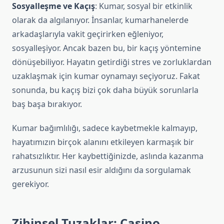
Sosyalleşme ve Kaçış
: Kumar, sosyal bir etkinlik
olarak da algılanıyor. İnsanlar, kumarhanelerde
arkadaşlarıyla vakit geçirirken eğleniyor,
sosyalleşiyor. Ancak bazen bu, bir kaçış yöntemine
dönüşebiliyor. Hayatın getirdiği stres ve zorluklardan
uzaklaşmak için kumar oynamayı seçiyoruz. Fakat
sonunda, bu kaçış bizi çok daha büyük sorunlarla
baş başa bırakıyor.
Kumar bağımlılığı, sadece kaybetmekle kalmayıp,
hayatımızın birçok alanını etkileyen karmaşık bir
rahatsızlıktır. Her kaybettiğinizde, aslında kazanma
arzusunun sizi nasıl esir aldığını da sorgulamak
gerekiyor.
Zihinsel Tuzaklar: Casino