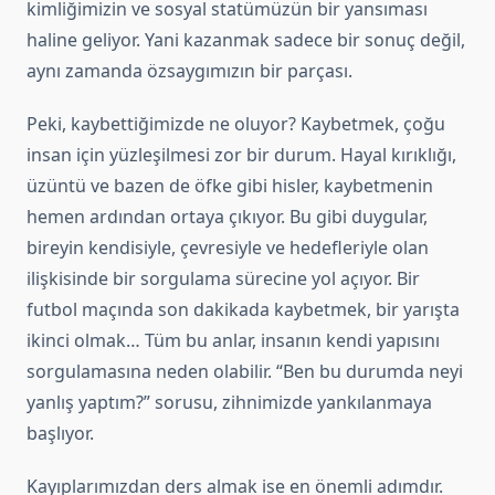
kimliğimizin ve sosyal statümüzün bir yansıması
haline geliyor. Yani kazanmak sadece bir sonuç değil,
aynı zamanda özsaygımızın bir parçası.
Peki, kaybettiğimizde ne oluyor? Kaybetmek, çoğu
insan için yüzleşilmesi zor bir durum. Hayal kırıklığı,
üzüntü ve bazen de öfke gibi hisler, kaybetmenin
hemen ardından ortaya çıkıyor. Bu gibi duygular,
bireyin kendisiyle, çevresiyle ve hedefleriyle olan
ilişkisinde bir sorgulama sürecine yol açıyor. Bir
futbol maçında son dakikada kaybetmek, bir yarışta
ikinci olmak… Tüm bu anlar, insanın kendi yapısını
sorgulamasına neden olabilir. “Ben bu durumda neyi
yanlış yaptım?” sorusu, zihnimizde yankılanmaya
başlıyor.
Kayıplarımızdan ders almak ise en önemli adımdır.