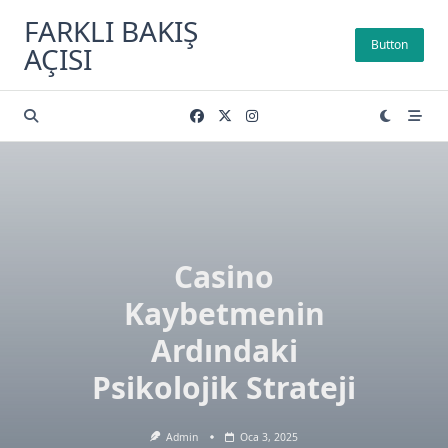
Skip
FARKLI BAKIŞ
to
Button
AÇISI
content
Casino
Kaybetmenin
Ardındaki
Psikolojik Strateji
Admin
Oca 3, 2025