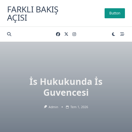
Skip
FARKLI BAKIŞ
to
Button
AÇISI
content
İs Hukukunda İs
Guvencesi
Admin
Tem 1, 2026