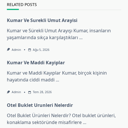
RELATED POSTS
Kumar Ve Surekli Umut Arayisi
Kumar ve Sürekli Umut Arayışı Kumar, insanların
yaşamlarında sıkça karşılaştıkları
...
Admin
Ağu 5, 2026
Kumar Ve Maddi Kayiplar
Kumar ve Maddi Kayıplar Kumar, birçok kişinin
hayatında ciddi maddi
...
Admin
Tem 28, 2026
Otel Buklet Urunleri Nelerdir
Otel Buklet Ürünleri Nelerdir? Otel buklet ürünleri,
konaklama sektöründe misafirlere
...