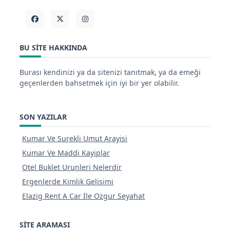
BU SITE HAKKINDA
Burası kendinizi ya da sitenizi tanıtmak, ya da emeği
geçenlerden bahsetmek için iyi bir yer olabilir.
SON YAZILAR
Kumar Ve Surekli Umut Arayisi
Kumar Ve Maddi Kayiplar
Otel Buklet Urunleri Nelerdir
Ergenlerde Kimlik Gelisimi
Elazig Rent A Car İle Ozgur Seyahat
SITE ARAMASI