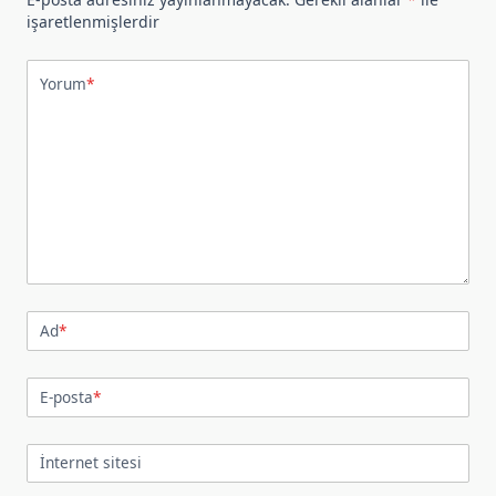
işaretlenmişlerdir
Yorum
*
Ad
*
E-posta
*
İnternet sitesi