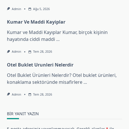
Admin
Ağu 5, 2026
Kumar Ve Maddi Kayiplar
Kumar ve Maddi Kayıplar Kumar, birçok kişinin
hayatında ciddi maddi
...
Admin
Tem 28, 2026
Otel Buklet Urunleri Nelerdir
Otel Buklet Ürünleri Nelerdir? Otel buklet ürünleri,
konaklama sektöründe misafirlere
...
Admin
Tem 28, 2026
BIR YANIT YAZIN
E-posta adresiniz yayınlanmayacak.
Gerekli alanlar
*
ile