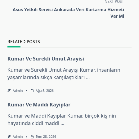
subtitle
NEXT POST
screen-
Asus Yetkili Servisi Ankarada Veri Kurtarma Hizmeti
reader-
Var Mi
text">Page</span>
RELATED POSTS
Kumar Ve Surekli Umut Arayisi
Kumar ve Sürekli Umut Arayışı Kumar, insanların
yaşamlarında sıkça karşılaştıkları
...
Admin
Ağu 5, 2026
Kumar Ve Maddi Kayiplar
Kumar ve Maddi Kayıplar Kumar, birçok kişinin
hayatında ciddi maddi
...
Admin
Tem 28, 2026