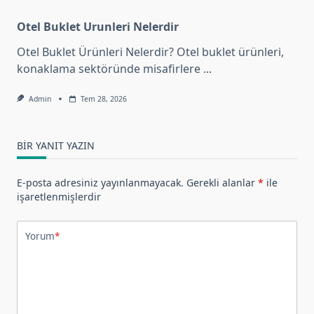
Otel Buklet Urunleri Nelerdir
Otel Buklet Ürünleri Nelerdir? Otel buklet ürünleri,
konaklama sektöründe misafirlere
...
Admin
Tem 28, 2026
BIR YANIT YAZIN
E-posta adresiniz yayınlanmayacak.
Gerekli alanlar
*
ile
işaretlenmişlerdir
Yorum
*