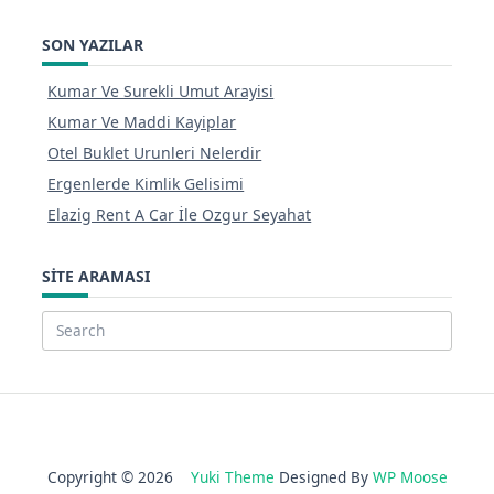
SON YAZILAR
Kumar Ve Surekli Umut Arayisi
Kumar Ve Maddi Kayiplar
Otel Buklet Urunleri Nelerdir
Ergenlerde Kimlik Gelisimi
Elazig Rent A Car İle Ozgur Seyahat
SITE ARAMASI
Search
for:
Copyright © 2026
Yuki Theme
Designed By
WP Moose