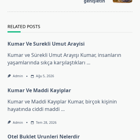
genişletin
text">Page</span>
RELATED POSTS
Kumar Ve Surekli Umut Arayisi
Kumar ve Sürekli Umut Arayışı Kumar, insanların
yaşamlarında sıkça karşılaştıkları
...
Admin
Ağu 5, 2026
Kumar Ve Maddi Kayiplar
Kumar ve Maddi Kayıplar Kumar, birçok kişinin
hayatında ciddi maddi
...
Admin
Tem 28, 2026
Otel Buklet Urunleri Nelerdir