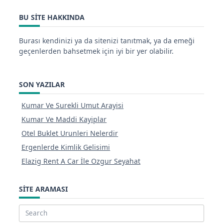
BU SITE HAKKINDA
Burası kendinizi ya da sitenizi tanıtmak, ya da emeği
geçenlerden bahsetmek için iyi bir yer olabilir.
SON YAZILAR
Kumar Ve Surekli Umut Arayisi
Kumar Ve Maddi Kayiplar
Otel Buklet Urunleri Nelerdir
Ergenlerde Kimlik Gelisimi
Elazig Rent A Car İle Ozgur Seyahat
SITE ARAMASI
Search