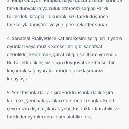
3. Kitap Okuyun: Kitaplar, hayal gücünüzü geliştirir ve
farklı dünyalara yolculuk etmenizi sağlar. Farklı
türlerdeki kitapları okumak, sizi farklı düşünce
tarzlarıyla tanıştırır ve yeni perspektifler sunar.
4. Sanatsal Faaliyetlere Katılın: Resim sergileri, tiyatro
oyunları veya müzik konserleri gibi sanatsal
etkinliklere katılmak, yaratıcılığınıza ilham verebilir.
Bu tür etkinlikler, sizin için duygusal ve zihinsel bir
kaçamak sağlayarak rutinden uzaklaşmanızı
kolaylaştırır.
5. Yeni İnsanlarla Tanışın: Farklı insanlarla iletişim
kurmak, yeni bakış açıları edinmenizi sağlar. Kendi
çevrenizin dışına çıkarak yeni dostluklar kurabilir ve
farklı deneyimlerden ilham alabilirsiniz.