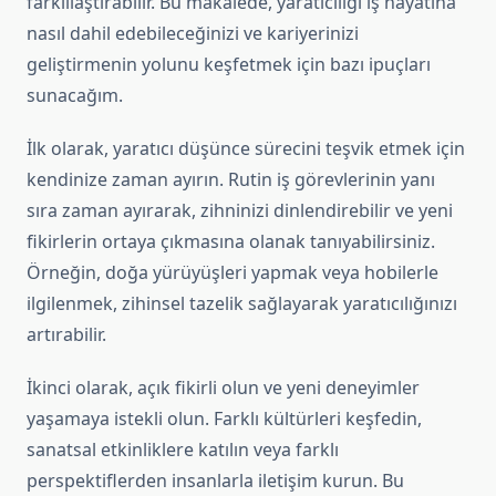
farklılaştırabilir. Bu makalede, yaratıcılığı iş hayatına
nasıl dahil edebileceğinizi ve kariyerinizi
geliştirmenin yolunu keşfetmek için bazı ipuçları
sunacağım.
İlk olarak, yaratıcı düşünce sürecini teşvik etmek için
kendinize zaman ayırın. Rutin iş görevlerinin yanı
sıra zaman ayırarak, zihninizi dinlendirebilir ve yeni
fikirlerin ortaya çıkmasına olanak tanıyabilirsiniz.
Örneğin, doğa yürüyüşleri yapmak veya hobilerle
ilgilenmek, zihinsel tazelik sağlayarak yaratıcılığınızı
artırabilir.
İkinci olarak, açık fikirli olun ve yeni deneyimler
yaşamaya istekli olun. Farklı kültürleri keşfedin,
sanatsal etkinliklere katılın veya farklı
perspektiflerden insanlarla iletişim kurun. Bu