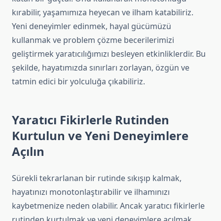
kırabilir, yaşamımıza heyecan ve ilham katabiliriz.
Yeni deneyimler edinmek, hayal gücümüzü
kullanmak ve problem çözme becerilerimizi
geliştirmek yaratıcılığımızı besleyen etkinliklerdir. Bu
şekilde, hayatımızda sınırları zorlayan, özgün ve
tatmin edici bir yolculuğa çıkabiliriz.
Yaratıcı Fikirlerle Rutinden
Kurtulun ve Yeni Deneyimlere
Açılın
Sürekli tekrarlanan bir rutinde sıkışıp kalmak,
hayatınızı monotonlaştırabilir ve ilhamınızı
kaybetmenize neden olabilir. Ancak yaratıcı fikirlerle
rutinden kurtulmak ve yeni deneyimlere açılmak,