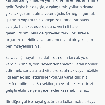
kalıplardan çıkmak ve yeni fikirler üretmek anlamına
gelir. Başka bir deyişle, alışılagelmiş yolların dışına
çıkarak çözüm bulma yeteneğidir. Örneğin, günlük
işlerinizi yaparken sıkıldığınızda, farklı bir bakış
açısıyla hareket ederek daha verimli hale
gelebilirsiniz. Belki de görevleri farklı bir sırayla
organize edebilir veya tamamen yeni bir yaklaşım
benimseyebilirsiniz.
Yaratıcılığı hayatınıza dahil etmenin birçok yolu
vardır. Birincisi, yeni şeyler denemektir. Farklı hobiler
edinmek, sanatsal aktivitelere katılmak veya müzikle
ilgilenmek gibi etkinlikler yoluyla yaratıcılığınızı
keşfedebilirsiniz. Bu şekilde, mevcut becerilerinizi
geliştirebilir ve yeni yetenekler kazanabilirsiniz.
Bir diğer yol ise hayal gücünüzü kullanmaktır. Hayal