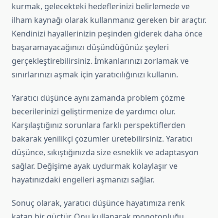
kurmak, gelecekteki hedeflerinizi belirlemede ve
ilham kaynağı olarak kullanmanız gereken bir araçtır.
Kendinizi hayallerinizin peşinden giderek daha önce
başaramayacağınızı düşündüğünüz şeyleri
gerçekleştirebilirsiniz. İmkanlarınızı zorlamak ve
sınırlarınızı aşmak için yaratıcılığınızı kullanın.
Yaratıcı düşünce aynı zamanda problem çözme
becerilerinizi geliştirmenize de yardımcı olur.
Karşılaştığınız sorunlara farklı perspektiflerden
bakarak yenilikçi çözümler üretebilirsiniz. Yaratıcı
düşünce, sıkıştığınızda size esneklik ve adaptasyon
sağlar. Değişime ayak uydurmak kolaylaşır ve
hayatınızdaki engelleri aşmanızı sağlar.
Sonuç olarak, yaratıcı düşünce hayatımıza renk
katan bir güçtür. Onu kullanarak monotonluğu