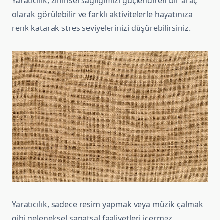
Yaratıcılık, zihinsel sağlığımızı güçlendiren bir araç
olarak görülebilir ve farklı aktivitelerle hayatınıza
renk katarak stres seviyelerinizi düşürebilirsiniz.
Yaratıcılık, sadece resim yapmak veya müzik çalmak
gibi geleneksel sanatsal faaliyetleri içermez.