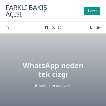
Skip
FARKLI BAKIŞ
to
Button
AÇISI
content
WhatsApp neden
tek cizgi
Admin
Oca 26, 2025