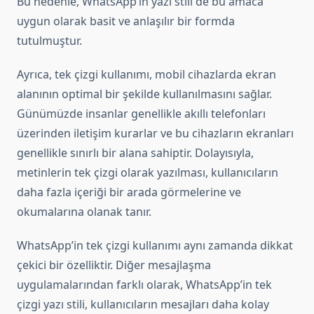
Bu nedenle, WhatsApp’in yazı stili de bu amaca
uygun olarak basit ve anlaşılır bir formda
tutulmuştur.
Ayrıca, tek çizgi kullanımı, mobil cihazlarda ekran
alanının optimal bir şekilde kullanılmasını sağlar.
Günümüzde insanlar genellikle akıllı telefonları
üzerinden iletişim kurarlar ve bu cihazların ekranları
genellikle sınırlı bir alana sahiptir. Dolayısıyla,
metinlerin tek çizgi olarak yazılması, kullanıcıların
daha fazla içeriği bir arada görmelerine ve
okumalarına olanak tanır.
WhatsApp’in tek çizgi kullanımı aynı zamanda dikkat
çekici bir özelliktir. Diğer mesajlaşma
uygulamalarından farklı olarak, WhatsApp’in tek
çizgi yazı stili, kullanıcıların mesajları daha kolay