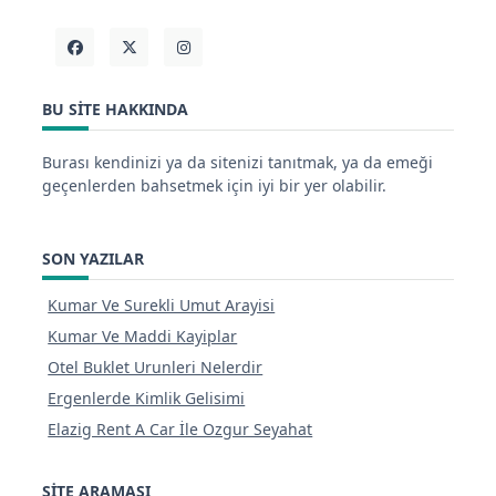
BU SITE HAKKINDA
Burası kendinizi ya da sitenizi tanıtmak, ya da emeği
geçenlerden bahsetmek için iyi bir yer olabilir.
SON YAZILAR
Kumar Ve Surekli Umut Arayisi
Kumar Ve Maddi Kayiplar
Otel Buklet Urunleri Nelerdir
Ergenlerde Kimlik Gelisimi
Elazig Rent A Car İle Ozgur Seyahat
SITE ARAMASI