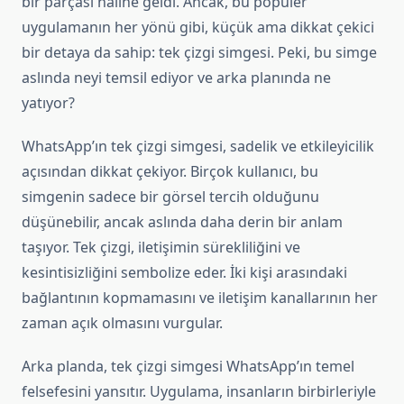
bir parçası haline geldi. Ancak, bu popüler
uygulamanın her yönü gibi, küçük ama dikkat çekici
bir detaya da sahip: tek çizgi simgesi. Peki, bu simge
aslında neyi temsil ediyor ve arka planında ne
yatıyor?
WhatsApp’ın tek çizgi simgesi, sadelik ve etkileyicilik
açısından dikkat çekiyor. Birçok kullanıcı, bu
simgenin sadece bir görsel tercih olduğunu
düşünebilir, ancak aslında daha derin bir anlam
taşıyor. Tek çizgi, iletişimin sürekliliğini ve
kesintisizliğini sembolize eder. İki kişi arasındaki
bağlantının kopmamasını ve iletişim kanallarının her
zaman açık olmasını vurgular.
Arka planda, tek çizgi simgesi WhatsApp’ın temel
felsefesini yansıtır. Uygulama, insanların birbirleriyle