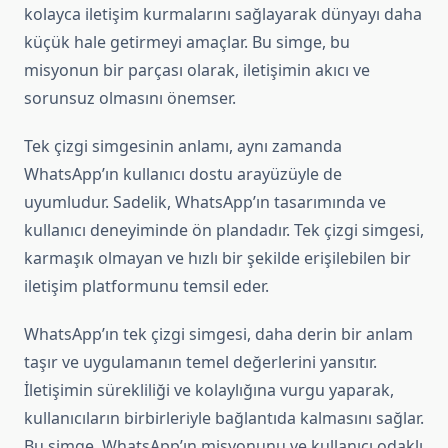
kolayca iletişim kurmalarını sağlayarak dünyayı daha
küçük hale getirmeyi amaçlar. Bu simge, bu
misyonun bir parçası olarak, iletişimin akıcı ve
sorunsuz olmasını önemser.
Tek çizgi simgesinin anlamı, aynı zamanda
WhatsApp’ın kullanıcı dostu arayüzüyle de
uyumludur. Sadelik, WhatsApp’ın tasarımında ve
kullanıcı deneyiminde ön plandadır. Tek çizgi simgesi,
karmaşık olmayan ve hızlı bir şekilde erişilebilen bir
iletişim platformunu temsil eder.
WhatsApp’ın tek çizgi simgesi, daha derin bir anlam
taşır ve uygulamanın temel değerlerini yansıtır.
İletişimin sürekliliği ve kolaylığına vurgu yaparak,
kullanıcıların birbirleriyle bağlantıda kalmasını sağlar.
Bu simge, WhatsApp’ın misyonunu ve kullanıcı odaklı