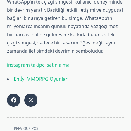
WhatsApp’ın tek çizgi simgesi, kullanıcı deneyiminde
bir devrim yaratır. Basitliği, etkili iletişimi ve duygusal
bağları bir araya getiren bu simge, WhatsApp’ın
milyonlarca insanın günlük hayatında vazgeçilmez
bir parçası haline gelmesine katkıda bulunur. Tek
çizgi simgesi, sadece bir tasarım öğesi değil, aynı
zamanda iletişimdeki devrimin sembolüdür.
instagram takipci satin alma
En İyi MMORPG Oyunlar
<span
PREVIOUS POST