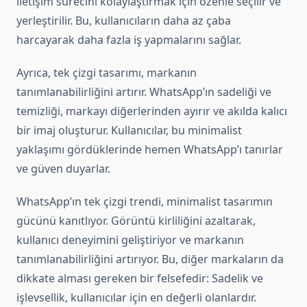
iletişim sürecini kolaylaştırmak için özenle seçilir ve
yerleştirilir. Bu, kullanıcıların daha az çaba
harcayarak daha fazla iş yapmalarını sağlar.
Ayrıca, tek çizgi tasarımı, markanın
tanımlanabilirliğini artırır. WhatsApp’ın sadeliği ve
temizliği, markayı diğerlerinden ayırır ve akılda kalıcı
bir imaj oluşturur. Kullanıcılar, bu minimalist
yaklaşımı gördüklerinde hemen WhatsApp’ı tanırlar
ve güven duyarlar.
WhatsApp’ın tek çizgi trendi, minimalist tasarımın
gücünü kanıtlıyor. Görüntü kirliliğini azaltarak,
kullanıcı deneyimini geliştiriyor ve markanın
tanımlanabilirliğini artırıyor. Bu, diğer markaların da
dikkate alması gereken bir felsefedir: Sadelik ve
işlevsellik, kullanıcılar için en değerli olanlardır.