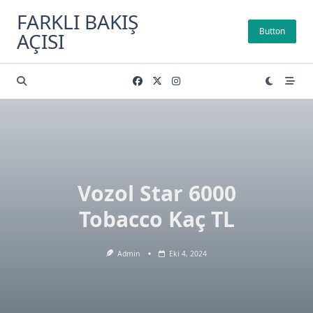
Skip
FARKLI BAKIŞ
to
Button
AÇISI
content
Vozol Star 6000
Tobacco Kaç TL
Admin
Eki 4, 2024