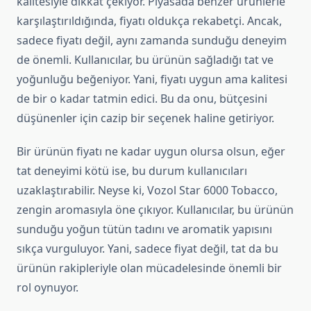
kalitesiyle dikkat çekiyor. Piyasada benzer ürünlerle
karşılaştırıldığında, fiyatı oldukça rekabetçi. Ancak,
sadece fiyatı değil, aynı zamanda sunduğu deneyim
de önemli. Kullanıcılar, bu ürünün sağladığı tat ve
yoğunluğu beğeniyor. Yani, fiyatı uygun ama kalitesi
de bir o kadar tatmin edici. Bu da onu, bütçesini
düşünenler için cazip bir seçenek haline getiriyor.
Bir ürünün fiyatı ne kadar uygun olursa olsun, eğer
tat deneyimi kötü ise, bu durum kullanıcıları
uzaklaştırabilir. Neyse ki, Vozol Star 6000 Tobacco,
zengin aromasıyla öne çıkıyor. Kullanıcılar, bu ürünün
sunduğu yoğun tütün tadını ve aromatik yapısını
sıkça vurguluyor. Yani, sadece fiyat değil, tat da bu
ürünün rakipleriyle olan mücadelesinde önemli bir
rol oynuyor.