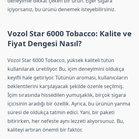
deneyimle dikkat çeken bir ürün. Eğer sigara
içiyorsanız, bu ürünü denemek isteyebilirsiniz.
Vozol Star 6000 Tobacco: Kalite ve
Fiyat Dengesi Nasıl?
Vozol Star 6000 Tobacco, yüksek kaliteli tütün
kullanılarak üretiliyor. Bu, içim deneyimini oldukça
keyifli hale getiriyor. Tütünün aroması, kullanıcıların
beklentilerini karşılayacak şekilde özenle seçilmiş.
İçim sırasında hissedilen yumuşaklık, birçok sigara
içicisinin aradığı bir özellik. Ayrıca, bu ürünün yanma
süresi de oldukça tatmin edici. Yani, bir paketi
bitirirken, her nefeste aynı lezzeti alıyorsunuz. Bu,
kaliteyi artıran önemli bir faktör.