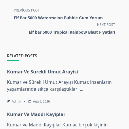
<span
PREVIOUS POST
class="nav-
Elf Bar 5000 Watermelon Bubble Gum Yorum
subtitle
NEXT POST
screen-
Elf bar 5000 Tropical Rainbow Blast Fiyatları
reader-
text">Page</span>
RELATED POSTS
Kumar Ve Surekli Umut Arayisi
Kumar ve Sürekli Umut Arayışı Kumar, insanların
yaşamlarında sıkça karşılaştıkları
...
Admin
Ağu 5, 2026
Kumar Ve Maddi Kayiplar
Kumar ve Maddi Kayıplar Kumar, birçok kişinin