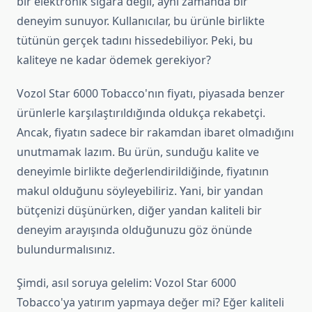
bir elektronik sigara değil, aynı zamanda bir
deneyim sunuyor. Kullanıcılar, bu ürünle birlikte
tütünün gerçek tadını hissedebiliyor. Peki, bu
kaliteye ne kadar ödemek gerekiyor?
Vozol Star 6000 Tobacco'nın fiyatı, piyasada benzer
ürünlerle karşılaştırıldığında oldukça rekabetçi.
Ancak, fiyatın sadece bir rakamdan ibaret olmadığını
unutmamak lazım. Bu ürün, sunduğu kalite ve
deneyimle birlikte değerlendirildiğinde, fiyatının
makul olduğunu söyleyebiliriz. Yani, bir yandan
bütçenizi düşünürken, diğer yandan kaliteli bir
deneyim arayışında olduğunuzu göz önünde
bulundurmalısınız.
Şimdi, asıl soruya gelelim: Vozol Star 6000
Tobacco'ya yatırım yapmaya değer mi? Eğer kaliteli