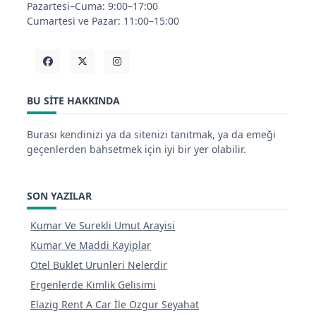
Pazartesi–Cuma: 9:00–17:00
Cumartesi ve Pazar: 11:00–15:00
BU SITE HAKKINDA
Burası kendinizi ya da sitenizi tanıtmak, ya da emeği
geçenlerden bahsetmek için iyi bir yer olabilir.
SON YAZILAR
Kumar Ve Surekli Umut Arayisi
Kumar Ve Maddi Kayiplar
Otel Buklet Urunleri Nelerdir
Ergenlerde Kimlik Gelisimi
Elazig Rent A Car İle Ozgur Seyahat