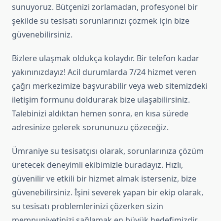
sunuyoruz. Bütçenizi zorlamadan, profesyonel bir
şekilde su tesisatı sorunlarınızı çözmek için bize
güvenebilirsiniz.
Bizlere ulaşmak oldukça kolaydır. Bir telefon kadar
yakınınızdayız! Acil durumlarda 7/24 hizmet veren
çağrı merkezimize başvurabilir veya web sitemizdeki
iletişim formunu doldurarak bize ulaşabilirsiniz.
Talebinizi aldıktan hemen sonra, en kısa sürede
adresinize gelerek sorununuzu çözeceğiz.
Ümraniye su tesisatçısı olarak, sorunlarınıza çözüm
üretecek deneyimli ekibimizle buradayız. Hızlı,
güvenilir ve etkili bir hizmet almak isterseniz, bize
güvenebilirsiniz. İşini severek yapan bir ekip olarak,
su tesisatı problemlerinizi çözerken sizin
memnuniyetinizi sağlamak en büyük hedefimizdir.