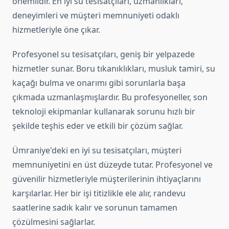
önemlidir. En iyi su tesisatçıları, uzmanlıkları,
deneyimleri ve müşteri memnuniyeti odaklı
hizmetleriyle öne çıkar.
Profesyonel su tesisatçıları, geniş bir yelpazede
hizmetler sunar. Boru tıkanıklıkları, musluk tamiri, su
kaçağı bulma ve onarımı gibi sorunlarla başa
çıkmada uzmanlaşmışlardır. Bu profesyoneller, son
teknoloji ekipmanlar kullanarak sorunu hızlı bir
şekilde teşhis eder ve etkili bir çözüm sağlar.
Ümraniye'deki en iyi su tesisatçıları, müşteri
memnuniyetini en üst düzeyde tutar. Profesyonel ve
güvenilir hizmetleriyle müşterilerinin ihtiyaçlarını
karşılarlar. Her bir işi titizlikle ele alır, randevu
saatlerine sadık kalır ve sorunun tamamen
çözülmesini sağlarlar.