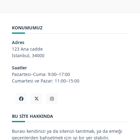
KONUMUMUZ
Adres
123 Ana cadde
İstanbul, 34000
Saatler
Pazartesi–Cuma: 9:00–17:00
Cumartesi ve Pazar: 11:00–15:00
BU SITE HAKKINDA
Burası kendinizi ya da sitenizi tanıtmak, ya da emeği
geçenlerden bahsetmek için iyi bir yer olabilir.