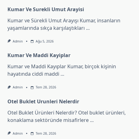
Kumar Ve Surekli Umut Arayisi
Kumar ve Sürekli Umut Arayışı Kumar, insanların
yaşamlarında sıkça karşılaştıkları
...
Admin
Ağu 5, 2026
Kumar Ve Maddi Kayiplar
Kumar ve Maddi Kayıplar Kumar, birçok kişinin
hayatında ciddi maddi
...
Admin
Tem 28, 2026
Otel Buklet Urunleri Nelerdir
Otel Buklet Ürünleri Nelerdir? Otel buklet ürünleri,
konaklama sektöründe misafirlere
...
Admin
Tem 28, 2026