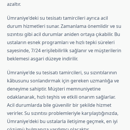
azaltır.
Ümraniye'deki su tesisatı tamircileri ayrıca acil
durum hizmetleri sunar. Zamanlama önemlidir ve su
sızıntısı gibi acil durumlar aniden ortaya çıkabilir. Bu
ustaların esnek programları ve hızlı tepki süreleri
sayesinde, 7/24 erişilebilirlik sağlanır ve müşterilerin
beklemesi asgari düzeye indirilir.
Ümraniye'de su tesisatı tamircileri, su sızıntılarının
kâbusunu sonlandırmak için gereken uzmanlığa ve
deneyime sahiptir. Müşteri memnuniyetine
odaklanarak, hızlı teşhis ve etkili onarım sağlarlar.
Acil durumlarda bile güvenilir bir şekilde hizmet
verirler. Su sızıntısı problemleriyle karşılaştığınızda,
Ümraniye'deki bu ustalarla iletişime geçmek, en iyi
çözümü bulmanıza yardımcı olacaktır.