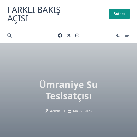
Skip
FARKLI BAKIŞ
to
Button
AÇISI
content
Ümraniye Su
Tesisatçısı
Admin
Ara 27, 2023