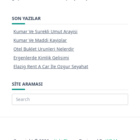
SON YAZILAR
Kumar Ve Surekli Umut Arayisi
Kumar Ve Maddi Kayiplar
Otel Buklet Urunleri Nelerdir
Ergenlerde Kimlik Gelisimi
Elazig Rent A Car İle Ozgur Seyahat
SITE ARAMASI
Search
for: