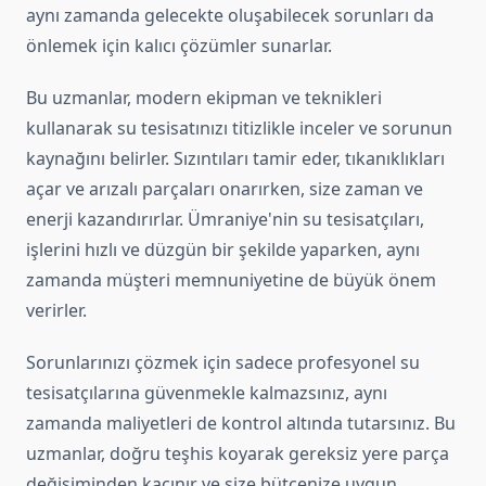
aynı zamanda gelecekte oluşabilecek sorunları da
önlemek için kalıcı çözümler sunarlar.
Bu uzmanlar, modern ekipman ve teknikleri
kullanarak su tesisatınızı titizlikle inceler ve sorunun
kaynağını belirler. Sızıntıları tamir eder, tıkanıklıkları
açar ve arızalı parçaları onarırken, size zaman ve
enerji kazandırırlar. Ümraniye'nin su tesisatçıları,
işlerini hızlı ve düzgün bir şekilde yaparken, aynı
zamanda müşteri memnuniyetine de büyük önem
verirler.
Sorunlarınızı çözmek için sadece profesyonel su
tesisatçılarına güvenmekle kalmazsınız, aynı
zamanda maliyetleri de kontrol altında tutarsınız. Bu
uzmanlar, doğru teşhis koyarak gereksiz yere parça
değişiminden kaçınır ve size bütçenize uygun