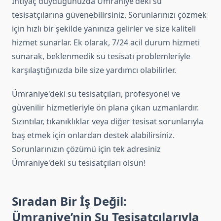
İhtiyaç duyduğunuzda Ümraniye'deki su
tesisatçılarına güvenebilirsiniz. Sorunlarınızı çözmek
için hızlı bir şekilde yanınıza gelirler ve size kaliteli
hizmet sunarlar. Ek olarak, 7/24 acil durum hizmeti
sunarak, beklenmedik su tesisatı problemleriyle
karşılaştığınızda bile size yardımcı olabilirler.
Ümraniye'deki su tesisatçıları, profesyonel ve
güvenilir hizmetleriyle ön plana çıkan uzmanlardır.
Sızıntılar, tıkanıklıklar veya diğer tesisat sorunlarıyla
baş etmek için onlardan destek alabilirsiniz.
Sorunlarınızın çözümü için tek adresiniz
Ümraniye'deki su tesisatçıları olsun!
Sıradan Bir İş Değil:
Ümraniye’nin Su Tesisatçılarıyla