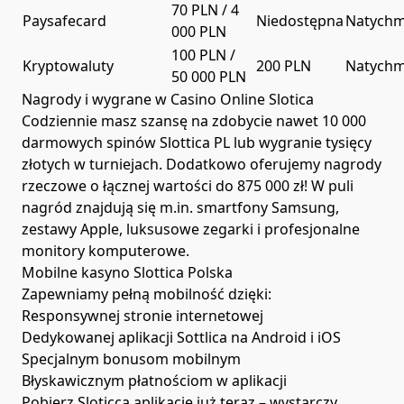
70 PLN / 4
Paysafecard
Niedostępna
Natychm
000 PLN
100 PLN /
Kryptowaluty
200 PLN
Natychm
50 000 PLN
Nagrody i wygrane w Casino Online Slotica
Codziennie masz szansę na zdobycie nawet 10 000
darmowych spinów Slottica PL lub wygranie tysięcy
złotych w turniejach. Dodatkowo oferujemy nagrody
rzeczowe o łącznej wartości do 875 000 zł! W puli
nagród znajdują się m.in. smartfony Samsung,
zestawy Apple, luksusowe zegarki i profesjonalne
monitory komputerowe.
Mobilne kasyno Slottica Polska
Zapewniamy pełną mobilność dzięki:
Responsywnej stronie internetowej
Dedykowanej aplikacji Sottlica na Android i iOS
Specjalnym bonusom mobilnym
Błyskawicznym płatnościom w aplikacji
Pobierz Sloticca aplikację już teraz – wystarczy