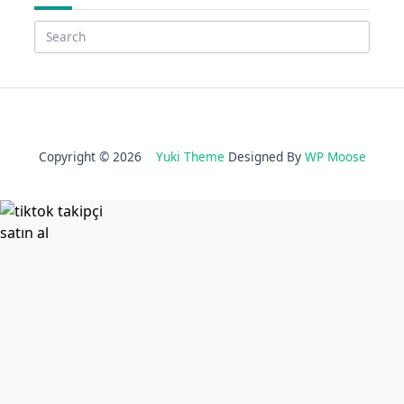
Search
for:
Copyright © 2026
Yuki Theme
Designed By
WP Moose