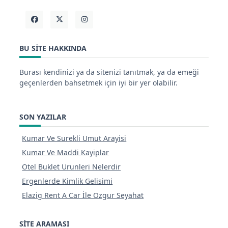
BU SITE HAKKINDA
Burası kendinizi ya da sitenizi tanıtmak, ya da emeği
geçenlerden bahsetmek için iyi bir yer olabilir.
SON YAZILAR
Kumar Ve Surekli Umut Arayisi
Kumar Ve Maddi Kayiplar
Otel Buklet Urunleri Nelerdir
Ergenlerde Kimlik Gelisimi
Elazig Rent A Car İle Ozgur Seyahat
SITE ARAMASI