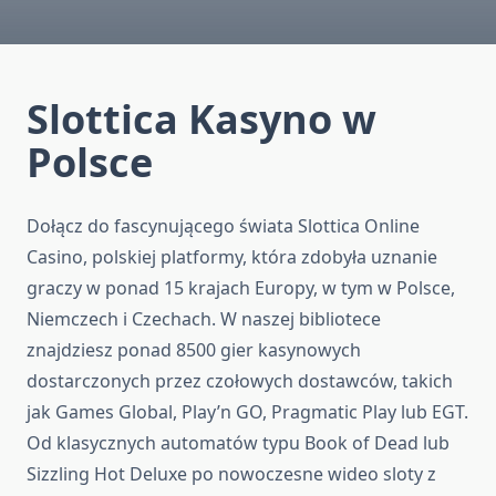
Slottica Kasyno w
Polsce
Dołącz do fascynującego świata Slottica Online
Casino, polskiej platformy, która zdobyła uznanie
graczy w ponad 15 krajach Europy, w tym w Polsce,
Niemczech i Czechach. W naszej bibliotece
znajdziesz ponad 8500 gier kasynowych
dostarczonych przez czołowych dostawców, takich
jak Games Global, Play’n GO, Pragmatic Play lub EGT.
Od klasycznych automatów typu Book of Dead lub
Sizzling Hot Deluxe po nowoczesne wideo sloty z