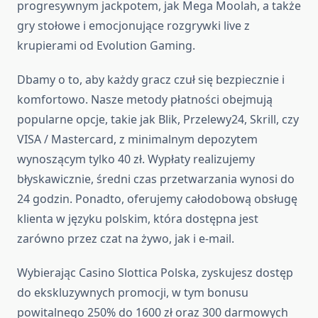
progresywnym jackpotem, jak Mega Moolah, a także
gry stołowe i emocjonujące rozgrywki live z
krupierami od Evolution Gaming.
Dbamy o to, aby każdy gracz czuł się bezpiecznie i
komfortowo. Nasze metody płatności obejmują
popularne opcje, takie jak Blik, Przelewy24, Skrill, czy
VISA / Mastercard, z minimalnym depozytem
wynoszącym tylko 40 zł. Wypłaty realizujemy
błyskawicznie, średni czas przetwarzania wynosi do
24 godzin. Ponadto, oferujemy całodobową obsługę
klienta w języku polskim, która dostępna jest
zarówno przez czat na żywo, jak i e-mail.
Wybierając Casino Slottica Polska, zyskujesz dostęp
do ekskluzywnych promocji, w tym bonusu
powitalnego 250% do 1600 zł oraz 300 darmowych