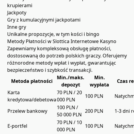
krupierami
Jackpoty
Gry z kumulacyjnymi jackpotami
Inne gry
Unikalne propozycje, w tym kości i bingo
Metody Płatności w Slottica Internetowe Kasyno
Zapewniamy kompleksową obsługę płatności,
dostosowaną do potrzeb polskich graczy. Oferujemy
różnorodne metody wpłat i wypłat, gwarantując
bezpieczeństwo i szybkość transakcji.
Min./maks.
Min.
Metoda płatności
Czas re
depozyt
wypłata
Karta
70 PLN / 20
100 PLN
Natychm
kredytowa/debetowa
000 PLN
100 PLN /
Przelew bankowy
200 PLN
1-3 dni 
50 000 PLN
70 PLN / 10
E-portfel
100 PLN
Natychm
000 PLN