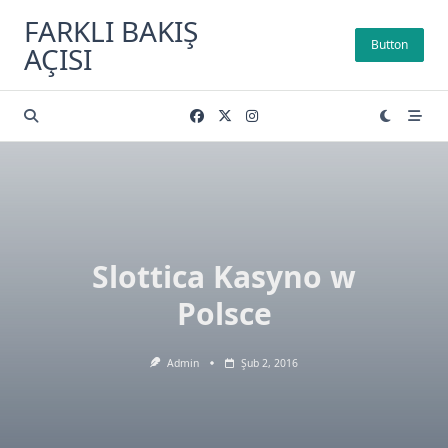
Skip
FARKLI BAKIŞ
to
Button
AÇISI
content
Slottica Kasyno w
Polsce
Admin
Şub 2, 2016