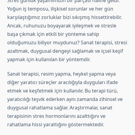
Stres günlük yaşamımızın bir parçası haline geldi.
Yoğun iş temposu, ilişkisel sorunlar ve her gün
karşılaştığımız zorluklar bizi sıkışmış hissettirebilir.
Ancak, ruhunuzu boyayarak iyileşmek ve stresle
başa çıkmak için etkili bir yönteme sahip
olduğumuzu biliyor muydunuz? Sanat terapisi, stresi
azaltmak, duygusal dengeyi sağlamak ve içsel keşif
yapmak için kullanılan bir yöntemdir.
Sanat terapisi, resim yapma, heykel yapma veya
diğer yaratıcı süreçler aracılığıyla duyguları ifade
etmek ve keşfetmek için kullanılır. Bu terapi türü,
yaratıcılığı teşvik ederken aynı zamanda zihinsel ve
duygusal rahatlama sağlar. Araştırmalar, sanat
terapisinin stres hormonlarını azalttığını ve
rahatlama hissi yarattığını göstermektedir.