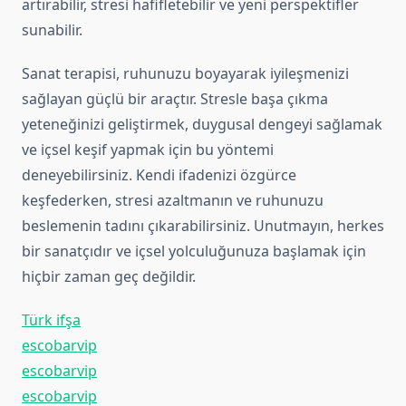
artırabilir, stresi hafifletebilir ve yeni perspektifler
sunabilir.
Sanat terapisi, ruhunuzu boyayarak iyileşmenizi
sağlayan güçlü bir araçtır. Stresle başa çıkma
yeteneğinizi geliştirmek, duygusal dengeyi sağlamak
ve içsel keşif yapmak için bu yöntemi
deneyebilirsiniz. Kendi ifadenizi özgürce
keşfederken, stresi azaltmanın ve ruhunuzu
beslemenin tadını çıkarabilirsiniz. Unutmayın, herkes
bir sanatçıdır ve içsel yolculuğunuza başlamak için
hiçbir zaman geç değildir.
Türk ifşa
escobarvip
escobarvip
escobarvip