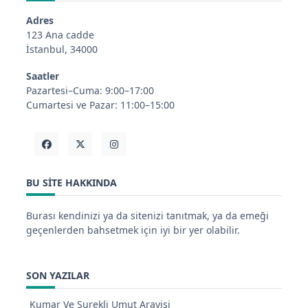
Adres
123 Ana cadde
İstanbul, 34000
Saatler
Pazartesi–Cuma: 9:00–17:00
Cumartesi ve Pazar: 11:00–15:00
BU SITE HAKKINDA
Burası kendinizi ya da sitenizi tanıtmak, ya da emeği
geçenlerden bahsetmek için iyi bir yer olabilir.
SON YAZILAR
Kumar Ve Surekli Umut Arayisi