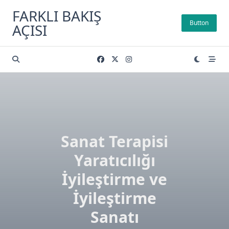
Skip
FARKLI BAKIŞ
to
Button
AÇISI
content
Sanat Terapisi
Yaratıcılığı
İyileştirme ve
İyileştirme
Sanatı