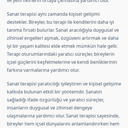
ve yeni fikirlerin ortaya çıkmasına yardımcı olur.
Sanat terapisi aynı zamanda kişisel gelişimi
destekler. Bireyler, bu terapi ile kendilerini daha iyi
tanıma fırsatı bulurlar. Sanat aracılığıyla duygusal ve
zihinsel engelleri aşmak, özgüveni artırmak ve daha
iyi bir yaşam kalitesi elde etmek mümkün hale gelir.
Terapi oturumlarındaki yaratıcı süreçler, bireylerin
içsel güçlerini keşfetmelerine ve kendi benliklerinin
farkına varmalarına yardımcı olur.
Sanat terapisi yaratıcılığı iyileştiren ve kişisel gelişime
katkıda bulunan etkili bir yöntemdir. Sanatın
sağladığı ifade özgürlüğü ve yaratıcı süreçler,
insanların duygusal ve zihinsel dengeye
ulaşmalarına yardımcı olur. Sanat terapisi sayesinde,
bireyler hem içsel dünyalarını anlamlandırırken hem