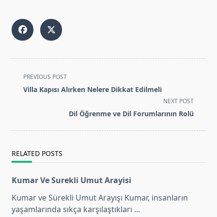
<span
PREVIOUS POST
class="nav-
Villa Kapısı Alırken Nelere Dikkat Edilmeli
subtitle
NEXT POST
screen-
Dil Öğrenme ve Dil Forumlarının Rolü
reader-
text">Page</span>
RELATED POSTS
Kumar Ve Surekli Umut Arayisi
Kumar ve Sürekli Umut Arayışı Kumar, insanların
yaşamlarında sıkça karşılaştıkları
...