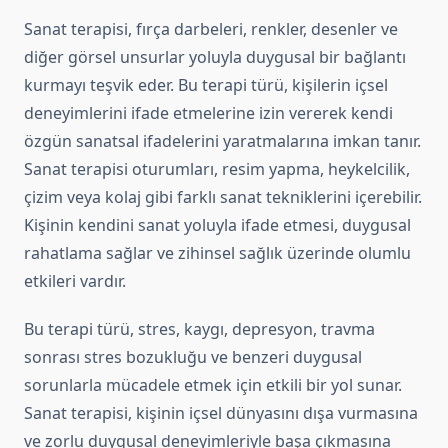
Sanat terapisi, fırça darbeleri, renkler, desenler ve
diğer görsel unsurlar yoluyla duygusal bir bağlantı
kurmayı teşvik eder. Bu terapi türü, kişilerin içsel
deneyimlerini ifade etmelerine izin vererek kendi
özgün sanatsal ifadelerini yaratmalarına imkan tanır.
Sanat terapisi oturumları, resim yapma, heykelcilik,
çizim veya kolaj gibi farklı sanat tekniklerini içerebilir.
Kişinin kendini sanat yoluyla ifade etmesi, duygusal
rahatlama sağlar ve zihinsel sağlık üzerinde olumlu
etkileri vardır.
Bu terapi türü, stres, kaygı, depresyon, travma
sonrası stres bozukluğu ve benzeri duygusal
sorunlarla mücadele etmek için etkili bir yol sunar.
Sanat terapisi, kişinin içsel dünyasını dışa vurmasına
ve zorlu duygusal deneyimleriyle başa çıkmasına