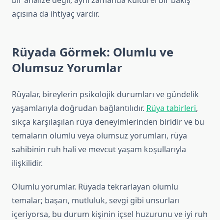
bir analize değil, aynı zamanda kültürel bir bakış
açısına da ihtiyaç vardır.
Rüyada Görmek: Olumlu ve
Olumsuz Yorumlar
Rüyalar, bireylerin psikolojik durumları ve gündelik
yaşamlarıyla doğrudan bağlantılıdır.
Rüya tabirleri
,
sıkça karşılaşılan rüya deneyimlerinden biridir ve bu
temaların olumlu veya olumsuz yorumları, rüya
sahibinin ruh hali ve mevcut yaşam koşullarıyla
ilişkilidir.
Olumlu yorumlar. Rüyada tekrarlayan olumlu
temalar; başarı, mutluluk, sevgi gibi unsurları
içeriyorsa, bu durum kişinin içsel huzurunu ve iyi ruh