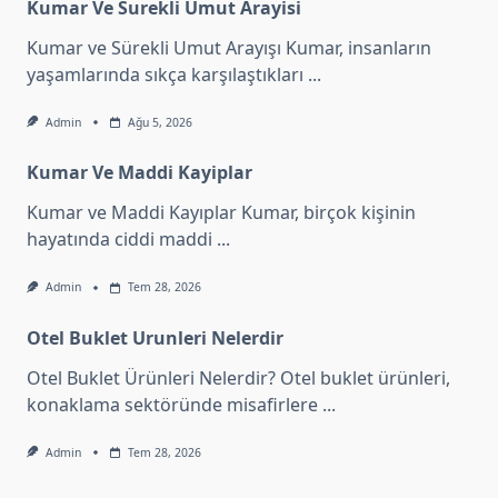
Kumar Ve Surekli Umut Arayisi
Kumar ve Sürekli Umut Arayışı Kumar, insanların
yaşamlarında sıkça karşılaştıkları
...
Admin
Ağu 5, 2026
Kumar Ve Maddi Kayiplar
Kumar ve Maddi Kayıplar Kumar, birçok kişinin
hayatında ciddi maddi
...
Admin
Tem 28, 2026
Otel Buklet Urunleri Nelerdir
Otel Buklet Ürünleri Nelerdir? Otel buklet ürünleri,
konaklama sektöründe misafirlere
...
Admin
Tem 28, 2026