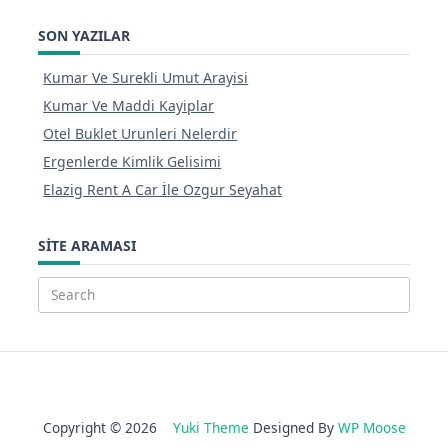
SON YAZILAR
Kumar Ve Surekli Umut Arayisi
Kumar Ve Maddi Kayiplar
Otel Buklet Urunleri Nelerdir
Ergenlerde Kimlik Gelisimi
Elazig Rent A Car İle Ozgur Seyahat
SITE ARAMASI
Search
for:
Copyright © 2026
Yuki Theme
Designed By
WP Moose