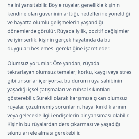
halini yansıtabilir. Böyle rüyalar, genellikle kişinin
kendine olan güveninin arttığı, hedeflerine yöneldiği
ve hayatta olumlu gelişmelerin yaşandığı
dönemlerde görülür. Rüyada iyilik, pozitif değişimler
ve iyimserlik, kişinin gerçek hayatında da bu
duyguları beslemesi gerektiğine işaret eder.
Olumsuz yorumlar. Öte yandan, rüyada
tekrarlayan olumsuz temalar; korku, kaygı veya stres
gibi unsurlar içeriyorsa, bu durum rüya sahibinin
yaşadığı içsel çatışmaları ve ruhsal sıkıntıları
gösterebilir. Sürekli olarak karşımıza çıkan olumsuz
rüyalar, çözülmemiş sorunların, hayal kırıklıklarının
veya gelecekle ilgili endişelerin bir yansıması olabilir.
Kişinin bu rüyalardan ders çıkarması ve yaşadığı
sıkıntıları ele alması gerekebilir.