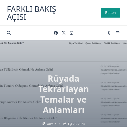
Skip
FARKLI BAKIŞ
to
Button
AÇISI
content
Rüyada
Tekrarlayan
Temalar ve
Anlamları
Admin
Eyl 20, 2024