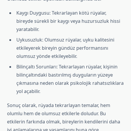
Kaygı Duygusu: Tekrarlayan kötü rüyalar,
bireyde sürekli bir kaygı veya huzursuzluk hissi
yaratabilir.
Uykusuzluk: Olumsuz rüyalar, uyku kalitesini
etkileyerek bireyin gündüz performansını
olumsuz yönde etkileyebilir.
Bilinçaltı Sorunları: Tekrarlayan rüyalar, kişinin
bilinçaltındaki bastırılmış duyguların yüzeye
çıkmasına neden olarak psikolojik rahatsızlıklara
yol açabilir.
Sonuç olarak, rüyada tekrarlayan temalar, hem
olumlu hem de olumsuz etkilerle doludur. Bu
etkilerin farkında olmak, bireylerin kendilerini daha
iyi anlamalarına ve yaşamlarını buna göre