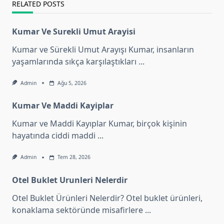
RELATED POSTS
Kumar Ve Surekli Umut Arayisi
Kumar ve Sürekli Umut Arayışı Kumar, insanların
yaşamlarında sıkça karşılaştıkları
...
Admin
Ağu 5, 2026
Kumar Ve Maddi Kayiplar
Kumar ve Maddi Kayıplar Kumar, birçok kişinin
hayatında ciddi maddi
...
Admin
Tem 28, 2026
Otel Buklet Urunleri Nelerdir
Otel Buklet Ürünleri Nelerdir? Otel buklet ürünleri,
konaklama sektöründe misafirlere
...