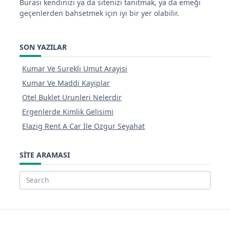
Burası kendinizi ya da sitenizi tanıtmak, ya da emeği
geçenlerden bahsetmek için iyi bir yer olabilir.
SON YAZILAR
Kumar Ve Surekli Umut Arayisi
Kumar Ve Maddi Kayiplar
Otel Buklet Urunleri Nelerdir
Ergenlerde Kimlik Gelisimi
Elazig Rent A Car İle Ozgur Seyahat
SITE ARAMASI
Search
for: