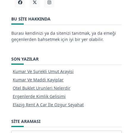
BU SITE HAKKINDA
Burası kendinizi ya da sitenizi tanıtmak, ya da emeği
geçenlerden bahsetmek için iyi bir yer olabilir.
SON YAZILAR
Kumar Ve Surekli Umut Arayisi
Kumar Ve Maddi Kayiplar
Otel Buklet Urunleri Nelerdir
Ergenlerde Kimlik Gelisimi
Elazig Rent A Car İle Ozgur Seyahat
SITE ARAMASI