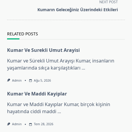
subtitle
NEXT POST
screen-
Kumarın Geleceğiniz Üzerindeki Etkileri
reader-
text">Page</span>
RELATED POSTS
Kumar Ve Surekli Umut Arayisi
Kumar ve Sürekli Umut Arayışı Kumar, insanların
yaşamlarında sıkça karşılaştıkları
...
Admin
Ağu 5, 2026
Kumar Ve Maddi Kayiplar
Kumar ve Maddi Kayıplar Kumar, birçok kişinin
hayatında ciddi maddi
...
Admin
Tem 28, 2026