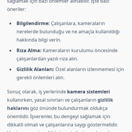
sağlamak için bazı önlemler alınabilir. İşte bazı
öneriler:
Bilgilendirme:
Çalışanlara, kameraların
nerelerde bulunduğu ve ne amaçla kullanıldığı
hakkında bilgi verin.
Rıza Alma:
Kameraların kurulumu öncesinde
çalışanlardan yazılı rıza alın.
Gizlilik Alanları:
Özel alanların izlenmemesi için
gerekli önlemleri alın.
Sonuç olarak, iş yerlerinde
kamera sistemleri
kullanırken, yasal sınırları ve çalışanların
gizlilik
haklarını
göz önünde bulundurmak oldukça
önemlidir. İşverenler, bu dengeyi sağlamak için
dikkatli olmalı ve çalışanlarına saygı göstermelidir.