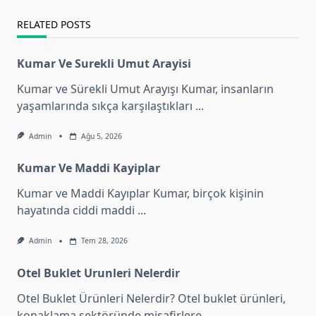
RELATED POSTS
Kumar Ve Surekli Umut Arayisi
Kumar ve Sürekli Umut Arayışı Kumar, insanların
yaşamlarında sıkça karşılaştıkları
...
Admin
Ağu 5, 2026
Kumar Ve Maddi Kayiplar
Kumar ve Maddi Kayıplar Kumar, birçok kişinin
hayatında ciddi maddi
...
Admin
Tem 28, 2026
Otel Buklet Urunleri Nelerdir
Otel Buklet Ürünleri Nelerdir? Otel buklet ürünleri,
konaklama sektöründe misafirlere
...