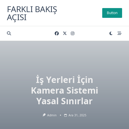
Skip
FARKLI BAKIŞ
to
Button
AÇISI
content
İş Yerleri İçin
Kamera Sistemi
Yasal Sınırlar
Admin
Ara 31, 2025