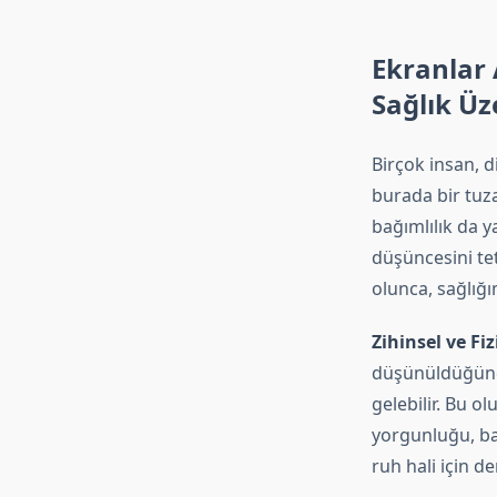
Ekranlar 
Sağlık Üz
Birçok insan, 
burada bir tuza
bağımlılık da y
düşüncesini te
olunca, sağlığı
Zihinsel ve Fiz
düşünüldüğünde
gelebilir. Bu o
yorgunluğu, baş
ruh hali için de