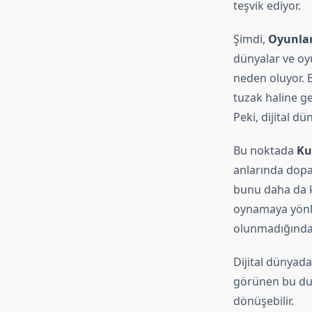
teşvik ediyor.
Şimdi,
Oyunları
dünyalar ve oy
neden oluyor. 
tuzak haline ge
Peki, dijital dü
Bu noktada
Ku
anlarında dopami
bunu daha da ko
oynamaya yönle
olunmadığında 
Dijital dünyad
görünen bu duru
dönüşebilir.