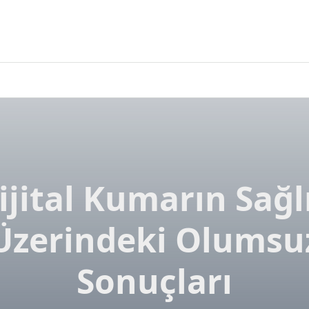
ijital Kumarın Sağl
Üzerindeki Olumsu
Sonuçları