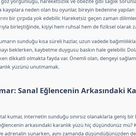
öz yorgunluğu, hareketsizlik ve obezite gibi sağlık sorunla
ca kayıplara neden olan bu oyunlar, bireyin bedenine yapılan 
arını bir çırpıda yok edebilir. Hareketsiz geçen zaman dilimler
ıyla birleştiğinde, kişiyi hem ruhsal hem de fiziksel olarak zay
 kumarın sunduğu kısa süreli hazlar, uzun vadede bağımlılıkla
yı beklerken, kaybetme duygusu baskın hale gelebilir. Dola
ken dikkatli olmakta fayda var. Önemli olan, dengeyi sağla
ranlık yüzünü unutmamak.
umar: Sanal Eğlencenin Arkasındaki Ka
ital kumar, internetin sunduğu sınırsız olanaklarla geniş bir k
 eğlencenin arkasındaki karanlık yüzü hiç düşündünüz mü? 
ve adrenalin sunarken, aynı zamanda düşündüğünüzden de f