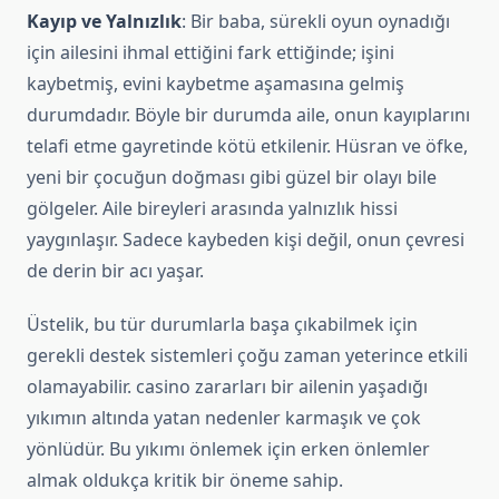
Kayıp ve Yalnızlık
: Bir baba, sürekli oyun oynadığı
için ailesini ihmal ettiğini fark ettiğinde; işini
kaybetmiş, evini kaybetme aşamasına gelmiş
durumdadır. Böyle bir durumda aile, onun kayıplarını
telafi etme gayretinde kötü etkilenir. Hüsran ve öfke,
yeni bir çocuğun doğması gibi güzel bir olayı bile
gölgeler. Aile bireyleri arasında yalnızlık hissi
yaygınlaşır. Sadece kaybeden kişi değil, onun çevresi
de derin bir acı yaşar.
Üstelik, bu tür durumlarla başa çıkabilmek için
gerekli destek sistemleri çoğu zaman yeterince etkili
olamayabilir. casino zararları bir ailenin yaşadığı
yıkımın altında yatan nedenler karmaşık ve çok
yönlüdür. Bu yıkımı önlemek için erken önlemler
almak oldukça kritik bir öneme sahip.