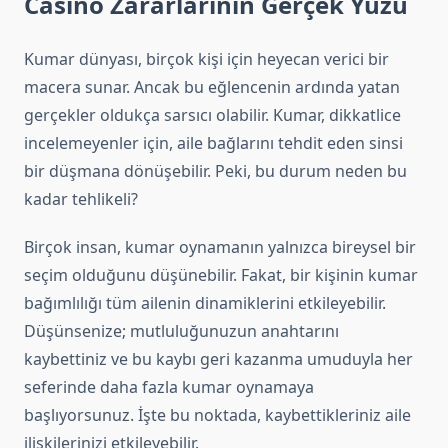
Casino Zararlarının Gerçek Yüzü
Kumar dünyası, birçok kişi için heyecan verici bir
macera sunar. Ancak bu eğlencenin ardında yatan
gerçekler oldukça sarsıcı olabilir. Kumar, dikkatlice
incelemeyenler için, aile bağlarını tehdit eden sinsi
bir düşmana dönüşebilir. Peki, bu durum neden bu
kadar tehlikeli?
Birçok insan, kumar oynamanın yalnızca bireysel bir
seçim olduğunu düşünebilir. Fakat, bir kişinin kumar
bağımlılığı tüm ailenin dinamiklerini etkileyebilir.
Düşünsenize; mutluluğunuzun anahtarını
kaybettiniz ve bu kaybı geri kazanma umuduyla her
seferinde daha fazla kumar oynamaya
başlıyorsunuz. İşte bu noktada, kaybettikleriniz aile
ilişkilerinizi etkileyebilir.