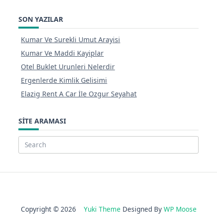
SON YAZILAR
Kumar Ve Surekli Umut Arayisi
Kumar Ve Maddi Kayiplar
Otel Buklet Urunleri Nelerdir
Ergenlerde Kimlik Gelisimi
Elazig Rent A Car İle Ozgur Seyahat
SITE ARAMASI
Search
for:
Copyright © 2026
Yuki Theme
Designed By
WP Moose