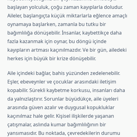
başlayan yolculuk, çoğu zaman kayıplarla doludur.
Aileler, başlangıçta küçük miktarlarla eğlence amaçlı
oynamaya başlarken, zamanla bu tutku bir
bağımlılığa dönüşebilir. İnsanlar, kaybettikçe daha
fazla kazanmak için oynar, bu döngü içinde
kayıpların artması kaçınılmazdır. Ve bir gün, ailedeki
herkes için büyük bir krize dönüşebilir.
Aile içindeki bağlar, bahis yüzünden zedelenebilir.
Eşler, ebeveynler ve çocuklar arasındaki iletişim
kopabilir. Sürekli kaybetme korkusu, insanları daha
da yalnızlaştırır. Sorunlar büyüdükçe, aile üyeleri
arasında güven azalır ve duygusal kopukluklar
kaçınılmaz hale gelir. Kişisel ilişkilerde yaşanan
çatışmalar, aslında kumar bağımlılığının bir
yansımasıdır. Bu noktada, çevredekilerin durumu