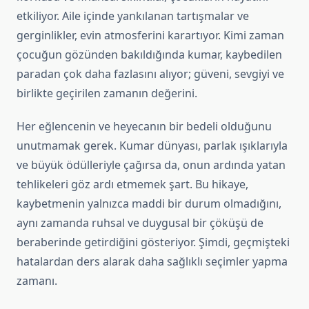
etkiliyor. Aile içinde yankılanan tartışmalar ve
gerginlikler, evin atmosferini karartıyor. Kimi zaman
çocuğun gözünden bakıldığında kumar, kaybedilen
paradan çok daha fazlasını alıyor; güveni, sevgiyi ve
birlikte geçirilen zamanın değerini.
Her eğlencenin ve heyecanın bir bedeli olduğunu
unutmamak gerek. Kumar dünyası, parlak ışıklarıyla
ve büyük ödülleriyle çağırsa da, onun ardında yatan
tehlikeleri göz ardı etmemek şart. Bu hikaye,
kaybetmenin yalnızca maddi bir durum olmadığını,
aynı zamanda ruhsal ve duygusal bir çöküşü de
beraberinde getirdiğini gösteriyor. Şimdi, geçmişteki
hatalardan ders alarak daha sağlıklı seçimler yapma
zamanı.