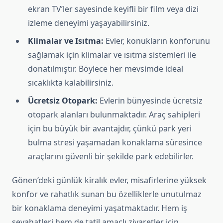
ekran TV’ler sayesinde keyifli bir film veya dizi
izleme deneyimi yaşayabilirsiniz.
Klimalar ve Isıtma:
Evler, konukların konforunu
sağlamak için klimalar ve ısıtma sistemleri ile
donatılmıştır. Böylece her mevsimde ideal
sıcaklıkta kalabilirsiniz.
Ücretsiz Otopark:
Evlerin bünyesinde ücretsiz
otopark alanları bulunmaktadır. Araç sahipleri
için bu büyük bir avantajdır, çünkü park yeri
bulma stresi yaşamadan konaklama süresince
araçlarını güvenli bir şekilde park edebilirler.
Gönen’deki günlük kiralık evler, misafirlerine yüksek
konfor ve rahatlık sunan bu özelliklerle unutulmaz
bir konaklama deneyimi yaşatmaktadır. Hem iş
seyahatleri hem de tatil amaçlı ziyaretler için