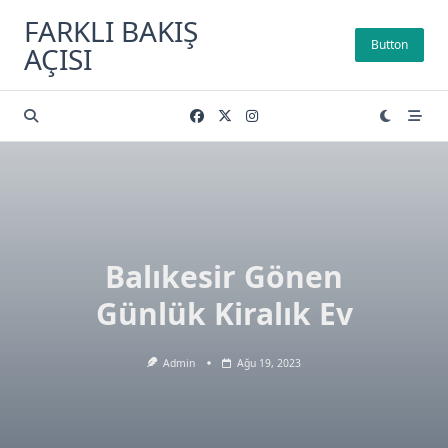
Skip
FARKLI BAKIŞ
to
Button
AÇISI
content
Balıkesir Gönen
Günlük Kiralık Ev
Admin
Ağu 19, 2023