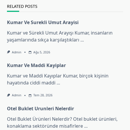
RELATED POSTS
Kumar Ve Surekli Umut Arayisi
Kumar ve Sürekli Umut Arayışı Kumar, insanların
yaşamlarında sıkça karşılaştıkları
...
Admin
Ağu 5, 2026
Kumar Ve Maddi Kayiplar
Kumar ve Maddi Kayıplar Kumar, birçok kişinin
hayatında ciddi maddi
...
Admin
Tem 28, 2026
Otel Buklet Urunleri Nelerdir
Otel Buklet Ürünleri Nelerdir? Otel buklet ürünleri,
konaklama sektöründe misafirlere
...