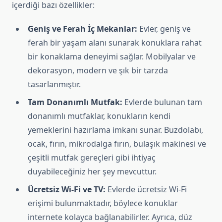
içerdiği bazı özellikler:
Geniş ve Ferah İç Mekanlar:
Evler, geniş ve
ferah bir yaşam alanı sunarak konuklara rahat
bir konaklama deneyimi sağlar. Mobilyalar ve
dekorasyon, modern ve şık bir tarzda
tasarlanmıştır.
Tam Donanımlı Mutfak:
Evlerde bulunan tam
donanımlı mutfaklar, konukların kendi
yemeklerini hazırlama imkanı sunar. Buzdolabı,
ocak, fırın, mikrodalga fırın, bulaşık makinesi ve
çeşitli mutfak gereçleri gibi ihtiyaç
duyabileceğiniz her şey mevcuttur.
Ücretsiz Wi-Fi ve TV:
Evlerde ücretsiz Wi-Fi
erişimi bulunmaktadır, böylece konuklar
internete kolayca bağlanabilirler. Ayrıca, düz