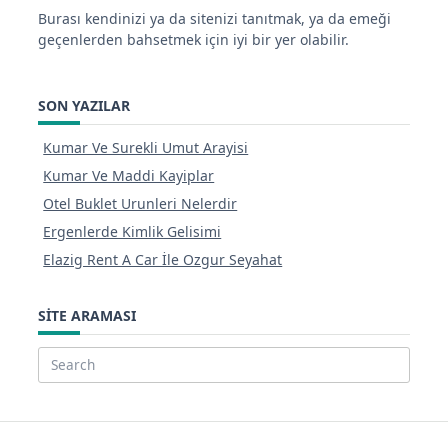
Burası kendinizi ya da sitenizi tanıtmak, ya da emeği
geçenlerden bahsetmek için iyi bir yer olabilir.
SON YAZILAR
Kumar Ve Surekli Umut Arayisi
Kumar Ve Maddi Kayiplar
Otel Buklet Urunleri Nelerdir
Ergenlerde Kimlik Gelisimi
Elazig Rent A Car İle Ozgur Seyahat
SITE ARAMASI
Search
for: