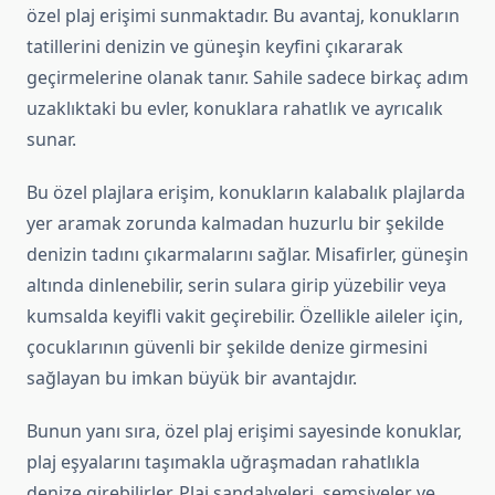
özel plaj erişimi sunmaktadır. Bu avantaj, konukların
tatillerini denizin ve güneşin keyfini çıkararak
geçirmelerine olanak tanır. Sahile sadece birkaç adım
uzaklıktaki bu evler, konuklara rahatlık ve ayrıcalık
sunar.
Bu özel plajlara erişim, konukların kalabalık plajlarda
yer aramak zorunda kalmadan huzurlu bir şekilde
denizin tadını çıkarmalarını sağlar. Misafirler, güneşin
altında dinlenebilir, serin sulara girip yüzebilir veya
kumsalda keyifli vakit geçirebilir. Özellikle aileler için,
çocuklarının güvenli bir şekilde denize girmesini
sağlayan bu imkan büyük bir avantajdır.
Bunun yanı sıra, özel plaj erişimi sayesinde konuklar,
plaj eşyalarını taşımakla uğraşmadan rahatlıkla
denize girebilirler. Plaj sandalyeleri, şemsiyeler ve