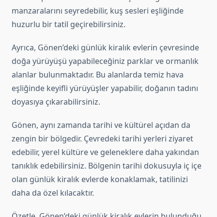
manzaralarını seyredebilir, kuş sesleri eşliğinde
huzurlu bir tatil geçirebilirsiniz.
Ayrıca, Gönen’deki günlük kiralık evlerin çevresinde
doğa yürüyüşü yapabileceğiniz parklar ve ormanlık
alanlar bulunmaktadır. Bu alanlarda temiz hava
eşliğinde keyifli yürüyüşler yapabilir, doğanın tadını
doyasıya çıkarabilirsiniz.
Gönen, aynı zamanda tarihi ve kültürel açıdan da
zengin bir bölgedir. Çevredeki tarihi yerleri ziyaret
edebilir, yerel kültüre ve geleneklere daha yakından
tanıklık edebilirsiniz. Bölgenin tarihi dokusuyla iç içe
olan günlük kiralık evlerde konaklamak, tatilinizi
daha da özel kılacaktır.
Özetle, Gönen’deki günlük kiralık evlerin bulunduğu