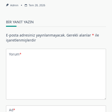
Admin
Tem 28, 2026
BIR YANIT YAZIN
E-posta adresiniz yayınlanmayacak.
Gerekli alanlar
*
ile
işaretlenmişlerdir
Yorum
*
Ad
*