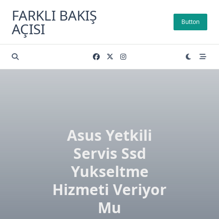
Skip
FARKLI BAKIŞ
to
Button
AÇISI
content
Asus Yetkili
Servis Ssd
Yukseltme
Hizmeti Veriyor
Mu