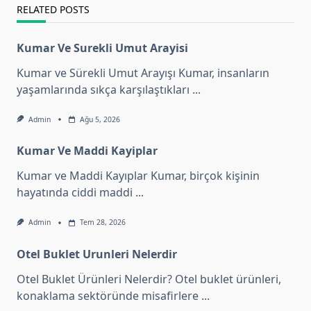
RELATED POSTS
Kumar Ve Surekli Umut Arayisi
Kumar ve Sürekli Umut Arayışı Kumar, insanların
yaşamlarında sıkça karşılaştıkları
...
Admin
Ağu 5, 2026
Kumar Ve Maddi Kayiplar
Kumar ve Maddi Kayıplar Kumar, birçok kişinin
hayatında ciddi maddi
...
Admin
Tem 28, 2026
Otel Buklet Urunleri Nelerdir
Otel Buklet Ürünleri Nelerdir? Otel buklet ürünleri,
konaklama sektöründe misafirlere
...