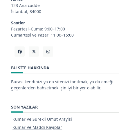
123 Ana cadde
İstanbul, 34000
Saatler
Pazartesi–Cuma: 9:00–17:00
Cumartesi ve Pazar: 11:00–15:00
BU SITE HAKKINDA
Burası kendinizi ya da sitenizi tanıtmak, ya da emeği
geçenlerden bahsetmek için iyi bir yer olabilir.
SON YAZILAR
Kumar Ve Surekli Umut Arayisi
Kumar Ve Maddi Kayiplar