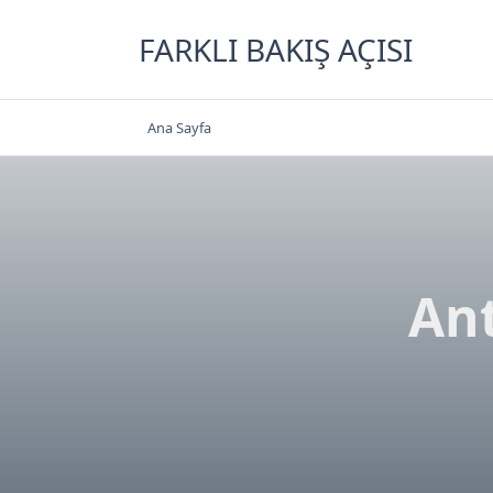
Skip
to
FARKLI BAKIŞ AÇISI
content
Ana Sayfa
Ant