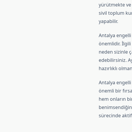
yürütmekte ve i
sivil toplum ku
yapabilir.
Antalya engelli
önemlidir. İlgi
neden sizinle ç
edebilirsiniz. 
hazırlıklı olma
Antalya engelli 
önemli bir fırsa
hem onların bi
benimsendiğini 
sürecinde aktif