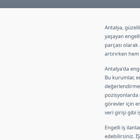
Antalya, güzelli
yaşayan engelli
parçası olarak 
artırırken hem
Antalya'da enge
Bu kurumlar, en
değerlendirmeyi
pozisyonlarda 
görevler için e
veri girişi gibi 
Engelli iş ilan
edebilirsiniz. 