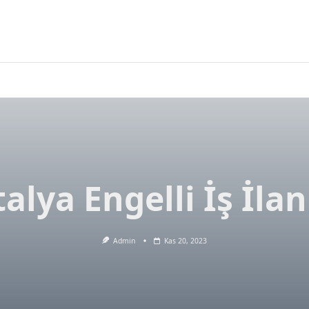
alya Engelli İş İlan
Admin
Kas 20, 2023