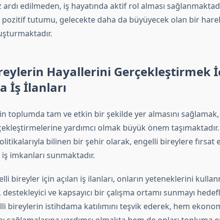
 ardı edilmeden, iş hayatında aktif rol alması sağlanmaktadı
u pozitif tutumu, gelecekte daha da büyüyecek olan bir hare
uşturmaktadır.
ireylerin Hayallerini Gerçekleştirmek İ
 İş İlanları
rin toplumda tam ve etkin bir şekilde yer almasını sağlamak,
rçekleştirmelerine yardımcı olmak büyük önem taşımaktadır. 
litikalarıyla bilinen bir şehir olarak, engelli bireylere fırsat
i iş imkanları sunmaktadır.
li bireyler için açılan iş ilanları, onların yeteneklerini kulla
 destekleyici ve kapsayıcı bir çalışma ortamı sunmayı hedef
gelli bireylerin istihdama katılımını teşvik ederek, hem ekono