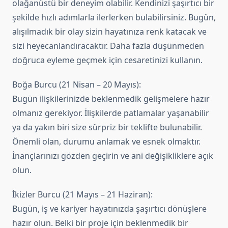
olağanüstü bir deneyim olabilir. Kendinizi şaşırtıcı bir
şekilde hızlı adımlarla ilerlerken bulabilirsiniz. Bugün,
alışılmadık bir olay sizin hayatınıza renk katacak ve
sizi heyecanlandıracaktır. Daha fazla düşünmeden
doğruca eyleme geçmek için cesaretinizi kullanın.
Boğa Burcu (21 Nisan – 20 Mayıs):
Bugün ilişkilerinizde beklenmedik gelişmelere hazır
olmanız gerekiyor. İlişkilerde patlamalar yaşanabilir
ya da yakın biri size sürpriz bir teklifte bulunabilir.
Önemli olan, durumu anlamak ve esnek olmaktır.
İnançlarınızı gözden geçirin ve ani değişikliklere açık
olun.
İkizler Burcu (21 Mayıs – 21 Haziran):
Bugün, iş ve kariyer hayatınızda şaşırtıcı dönüşlere
hazır olun. Belki bir proje için beklenmedik bir