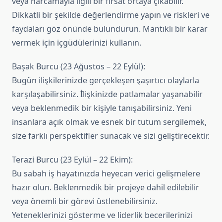
veya harcamayla ilgili bir fırsat ortaya çıkabilir.
Dikkatli bir şekilde değerlendirme yapın ve riskleri ve
faydaları göz önünde bulundurun. Mantıklı bir karar
vermek için içgüdülerinizi kullanın.
Başak Burcu (23 Ağustos – 22 Eylül):
Bugün ilişkilerinizde gerçekleşen şaşırtıcı olaylarla
karşılaşabilirsiniz. İlişkinizde patlamalar yaşanabilir
veya beklenmedik bir kişiyle tanışabilirsiniz. Yeni
insanlara açık olmak ve esnek bir tutum sergilemek,
size farklı perspektifler sunacak ve sizi geliştirecektir.
Terazi Burcu (23 Eylül – 22 Ekim):
Bu sabah iş hayatınızda heyecan verici gelişmelere
hazır olun. Beklenmedik bir projeye dahil edilebilir
veya önemli bir görevi üstlenebilirsiniz.
Yeteneklerinizi gösterme ve liderlik becerilerinizi