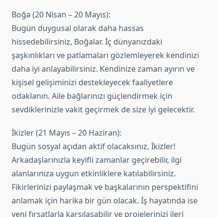
Boğa (20 Nisan – 20 Mayıs):
Bugün duygusal olarak daha hassas
hissedebilirsiniz, Boğalar. İç dünyanızdaki
şaşkınlıkları ve patlamaları gözlemleyerek kendinizi
daha iyi anlayabilirsiniz. Kendinize zaman ayırın ve
kişisel gelişiminizi destekleyecek faaliyetlere
odaklanın. Aile bağlarınızı güçlendirmek için
sevdiklerinizle vakit geçirmek de size iyi gelecektir.
İkizler (21 Mayıs – 20 Haziran):
Bugün sosyal açıdan aktif olacaksınız, İkizler!
Arkadaşlarınızla keyifli zamanlar geçirebilir, ilgi
alanlarınıza uygun etkinliklere katılabilirsiniz.
Fikirlerinizi paylaşmak ve başkalarının perspektifini
anlamak için harika bir gün olacak. İş hayatında ise
yeni fırsatlarla karşılaşabilir ve projelerinizi ileri