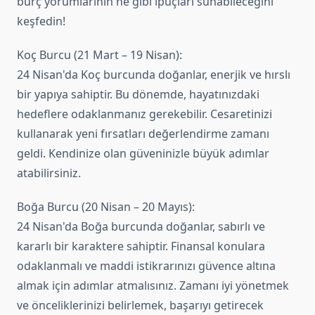
burç yorumlarının ne gibi ipuçları sunabileceğini
keşfedin!
Koç Burcu (21 Mart – 19 Nisan):
24 Nisan'da Koç burcunda doğanlar, enerjik ve hırslı
bir yapıya sahiptir. Bu dönemde, hayatınızdaki
hedeflere odaklanmanız gerekebilir. Cesaretinizi
kullanarak yeni fırsatları değerlendirme zamanı
geldi. Kendinize olan güveninizle büyük adımlar
atabilirsiniz.
Boğa Burcu (20 Nisan – 20 Mayıs):
24 Nisan'da Boğa burcunda doğanlar, sabırlı ve
kararlı bir karaktere sahiptir. Finansal konulara
odaklanmalı ve maddi istikrarınızı güvence altına
almak için adımlar atmalısınız. Zamanı iyi yönetmek
ve önceliklerinizi belirlemek, başarıyı getirecek