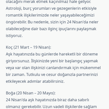
olacağını merak etmek kaçınılmaz hale geliyor.
Astroloji, burç yorumları ve gezegenlerin etkisiyle
romantik ilişkilerimizde neler yaşayabileceğimizi
öngörebilir. Bu nedenle, sizin için 24 Nisan'da neler
olabileceğine dair bazı ilginç ipuçlarını paylaşmak
istiyoruz.
Koç (21 Mart – 19 Nisan):
Aşk hayatınızda bu günlerde hareketli bir döneme
giriyorsunuz. İlişkinizde yeni bir başlangıç yapmak
veya var olan ilişkinizi canlandırmak için mükemmel
bir zaman. Tutkulu ve cesur doğanızla partnerinizi
etkileyecek adımlar atabilirsiniz.
Boğa (20 Nisan – 20 Mayıs):
24 Nisan'da aşk hayatınızda biraz daha sabırlı
olmanız gerekebilir. Uzun vadeli ilişkilerde sağlam