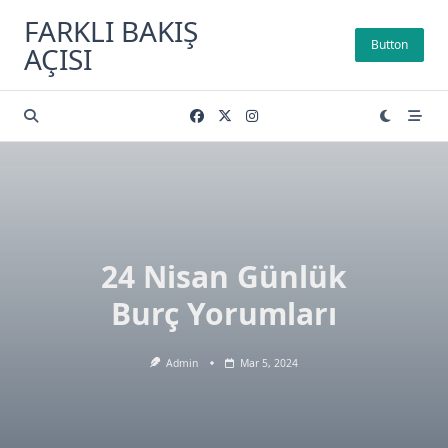
Skip
FARKLI BAKIŞ
to
Button
AÇISI
content
24 Nisan Günlük
Burç Yorumları
Admin
Mar 5, 2024