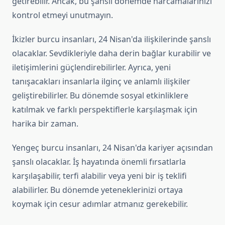
getirebilir. Ancak, bu şanslı dönemde harcamalarınızı
kontrol etmeyi unutmayın.
İkizler burcu insanları, 24 Nisan'da ilişkilerinde şanslı
olacaklar. Sevdikleriyle daha derin bağlar kurabilir ve
iletişimlerini güçlendirebilirler. Ayrıca, yeni
tanışacakları insanlarla ilginç ve anlamlı ilişkiler
geliştirebilirler. Bu dönemde sosyal etkinliklere
katılmak ve farklı perspektiflerle karşılaşmak için
harika bir zaman.
Yengeç burcu insanları, 24 Nisan'da kariyer açısından
şanslı olacaklar. İş hayatında önemli fırsatlarla
karşılaşabilir, terfi alabilir veya yeni bir iş teklifi
alabilirler. Bu dönemde yeteneklerinizi ortaya
koymak için cesur adımlar atmanız gerekebilir.